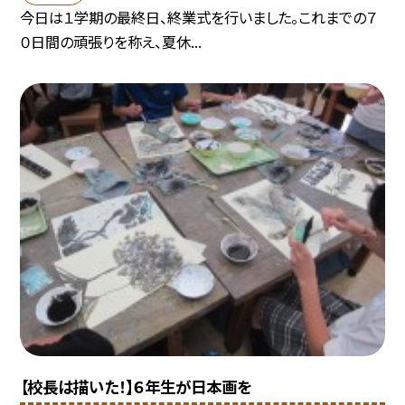
今日は１学期の最終日、終業式を行いました。これまでの７
０日間の頑張りを称え、夏休...
【校長は描いた！】６年生が日本画を