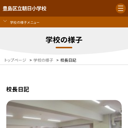
豊島区立朝日小学校
学校の様子メニュー
学校の様子
トップページ
>
学校の様子
>
校長日記
校長日記