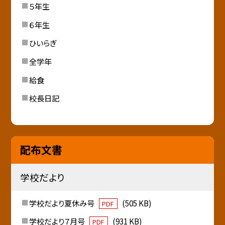
５年生
６年生
ひいらぎ
全学年
給食
校長日記
配布文書
学校だより
学校だより夏休み号
(505 KB)
PDF
学校だより７月号
(931 KB)
PDF