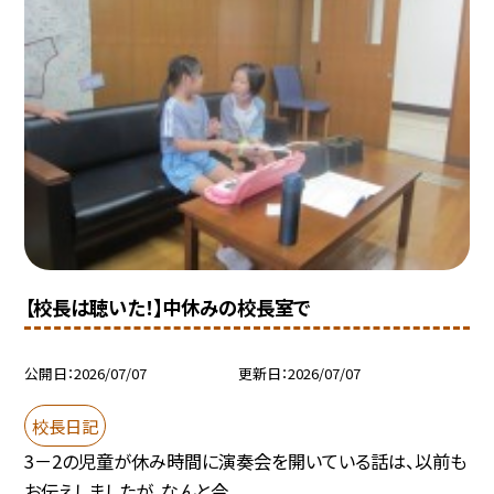
【校長は聴いた！】中休みの校長室で
公開日
2026/07/07
更新日
2026/07/07
校長日記
3－2の児童が休み時間に演奏会を開いている話は、以前も
お伝えしましたが、なんと今...