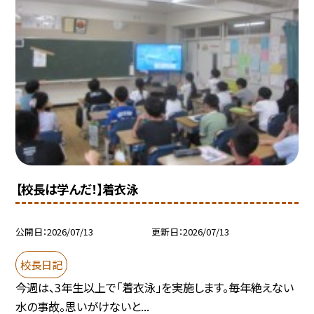
【校長は学んだ！】着衣泳
公開日
2026/07/13
更新日
2026/07/13
校長日記
今週は、3年生以上で「着衣泳」を実施します。毎年絶えない
水の事故。思いがけないと...