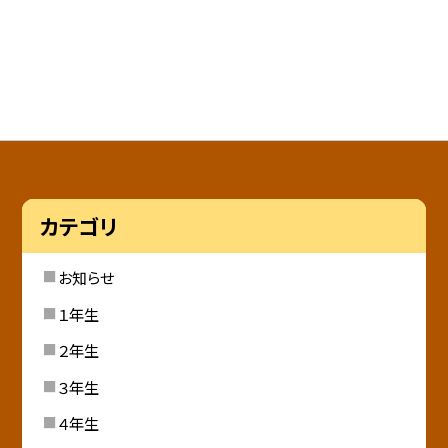
カテゴリ
お知らせ
１年生
２年生
３年生
４年生