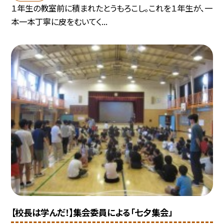
１年生の教室前に積まれたとうもろこし。これを１年生が、一
本一本丁寧に皮をむいてく...
【校長は学んだ！】集会委員による「七夕集会」