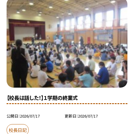
【校長は話した！】１学期の終業式
公開日
2026/07/17
更新日
2026/07/17
校長日記