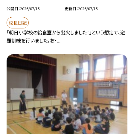
公開日
2026/07/15
更新日
2026/07/15
校長日記
「朝日小学校の給食室から出火しました！」という想定で、避
難訓練を行いました。お・...