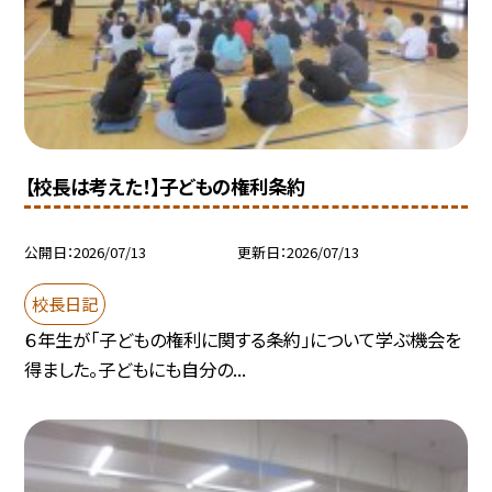
【校長は考えた！】子どもの権利条約
公開日
2026/07/13
更新日
2026/07/13
校長日記
６年生が「子どもの権利に関する条約」について学ぶ機会を
得ました。子どもにも自分の...