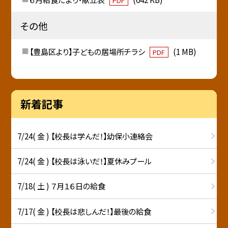
PDF
その他
【豊島区より】子どもの居場所チラシ
(1 MB)
PDF
新着記事
7/24( 金 ) 【校長は学んだ！】幼保小連絡会
7/24( 金 ) 【校長は泳いだ！】夏休みプール
7/18( 土 ) ７月１６日の給食
7/17( 金 ) 【校長は悲しんだ！】最後の給食