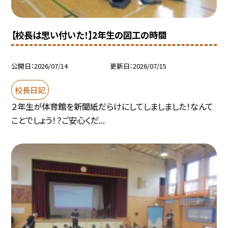
【校長は思い付いた！】2年生の図工の時間
公開日
2026/07/14
更新日
2026/07/15
校長日記
２年生が体育館を新聞紙だらけにしてしましました！なんて
ことでしょう！？ご安心くだ...