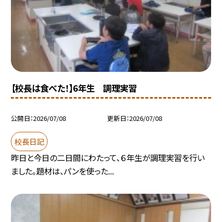
【校長は食べた！】6年生 調理実習
公開日
2026/07/08
更新日
2026/07/08
校長日記
昨日と今日の二日間にわたって、６年生が調理実習を行い
ました。題材は、パンを使った...