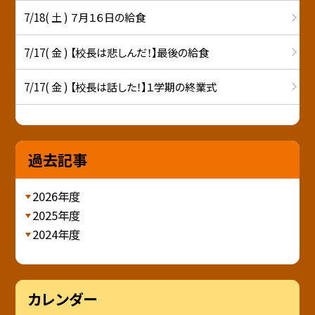
7/18( 土 ) ７月１６日の給食
7/17( 金 ) 【校長は悲しんだ！】最後の給食
7/17( 金 ) 【校長は話した！】１学期の終業式
過去記事
2026年度
2025年度
2024年度
カレンダー