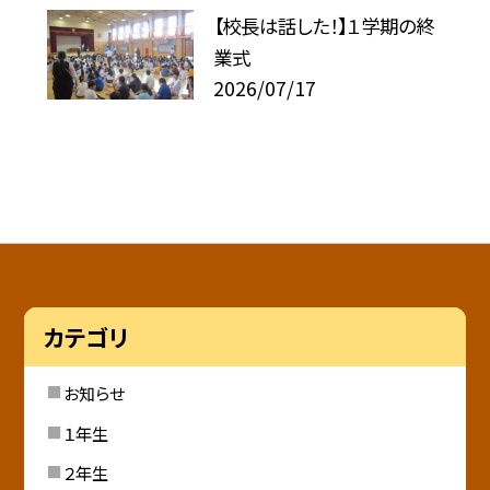
【校長は話した！】１学期の終
業式
2026/07/17
カテゴリ
お知らせ
１年生
２年生