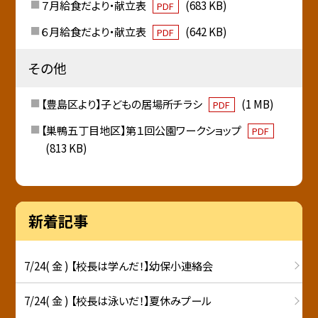
７月給食だより・献立表
(683 KB)
PDF
６月給食だより・献立表
(642 KB)
PDF
その他
【豊島区より】子どもの居場所チラシ
(1 MB)
PDF
【巣鴨五丁目地区】第１回公園ワークショップ
PDF
(813 KB)
新着記事
7/24( 金 ) 【校長は学んだ！】幼保小連絡会
7/24( 金 ) 【校長は泳いだ！】夏休みプール