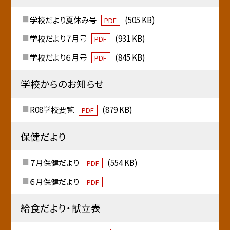
学校だより夏休み号
(505 KB)
PDF
学校だより７月号
(931 KB)
PDF
学校だより６月号
(845 KB)
PDF
学校からのお知らせ
R08学校要覧
(879 KB)
PDF
保健だより
７月保健だより
(554 KB)
PDF
６月保健だより
PDF
給食だより・献立表