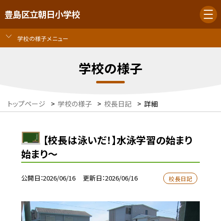
豊島区立朝日小学校
学校の様子メニュー
学校の様子
トップページ
>
学校の様子
>
校長日記
>
詳細
【校長は泳いだ！】水泳学習の始まり
始まり～
公開日
2026/06/16
更新日
2026/06/16
校長日記