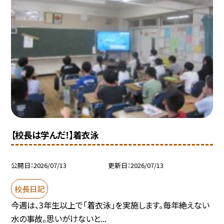
【校長は学んだ！】着衣泳
公開日
2026/07/13
更新日
2026/07/13
校長日記
今週は、3年生以上で「着衣泳」を実施します。毎年絶えない
水の事故。思いがけないと...