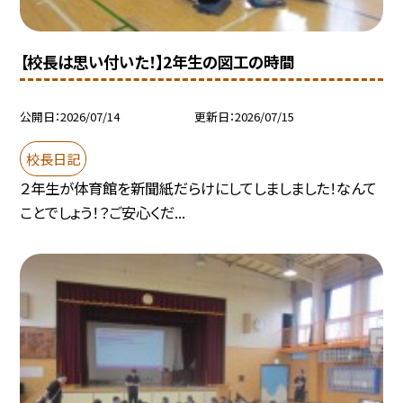
【校長は思い付いた！】2年生の図工の時間
公開日
2026/07/14
更新日
2026/07/15
校長日記
２年生が体育館を新聞紙だらけにしてしましました！なんて
ことでしょう！？ご安心くだ...