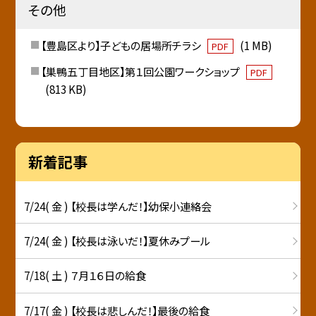
その他
【豊島区より】子どもの居場所チラシ
(1 MB)
PDF
【巣鴨五丁目地区】第１回公園ワークショップ
PDF
(813 KB)
新着記事
7/24( 金 ) 【校長は学んだ！】幼保小連絡会
7/24( 金 ) 【校長は泳いだ！】夏休みプール
7/18( 土 ) ７月１６日の給食
7/17( 金 ) 【校長は悲しんだ！】最後の給食