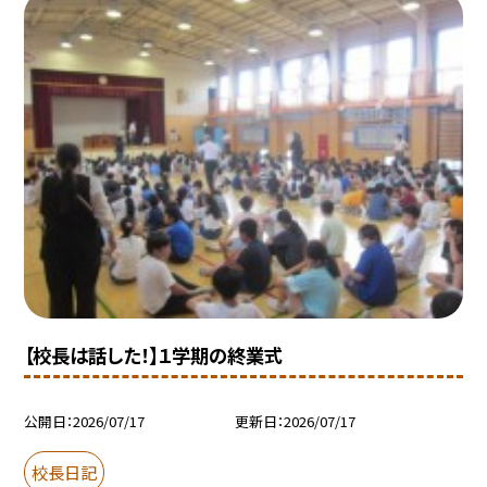
【校長は話した！】１学期の終業式
公開日
2026/07/17
更新日
2026/07/17
校長日記