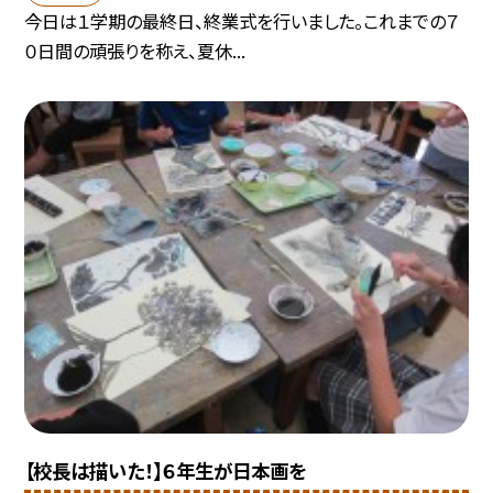
今日は１学期の最終日、終業式を行いました。これまでの７
０日間の頑張りを称え、夏休...
【校長は描いた！】６年生が日本画を