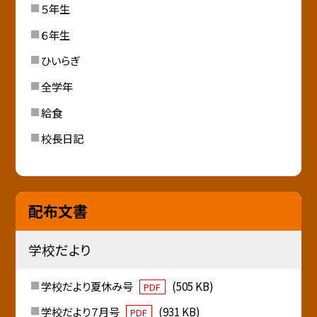
５年生
６年生
ひいらぎ
全学年
給食
校長日記
配布文書
学校だより
学校だより夏休み号
(505 KB)
PDF
学校だより７月号
(931 KB)
PDF