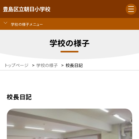
豊島区立朝日小学校
学校の様子メニュー
学校の様子
トップページ
>
学校の様子
>
校長日記
校長日記