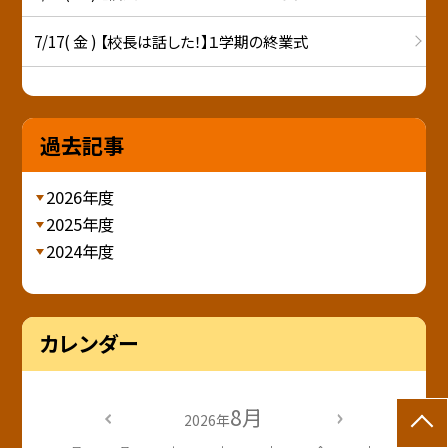
7/17( 金 ) 【校長は話した！】１学期の終業式
過去記事
2026年度
2025年度
2024年度
カレンダー
8月
2026年