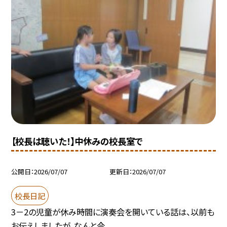
【校長は聴いた！】中休みの校長室で
公開日
2026/07/07
更新日
2026/07/07
校長日記
3－2の児童が休み時間に演奏会を開いている話は、以前も
お伝えしましたが、なんと今...