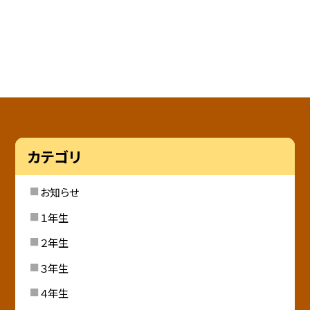
カテゴリ
お知らせ
１年生
２年生
３年生
４年生