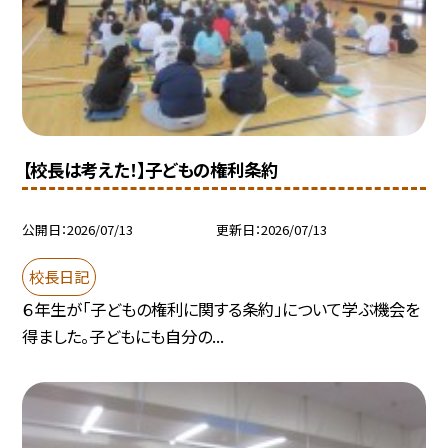
【校長は考えた！】子どもの権利条約
公開日
2026/07/13
更新日
2026/07/13
校長日記
６年生が「子どもの権利に関する条約」について学ぶ機会を
得ました。子どもにも自分の...