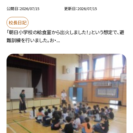
公開日
2026/07/15
更新日
2026/07/15
校長日記
「朝日小学校の給食室から出火しました！」という想定で、避
難訓練を行いました。お・...