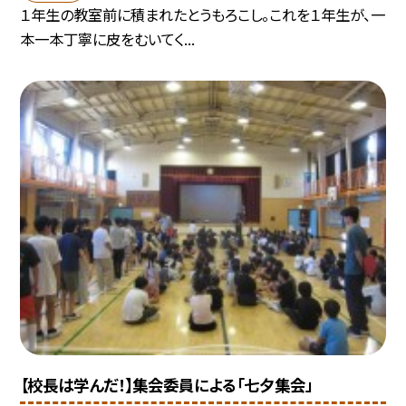
１年生の教室前に積まれたとうもろこし。これを１年生が、一
本一本丁寧に皮をむいてく...
【校長は学んだ！】集会委員による「七夕集会」