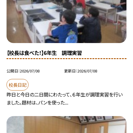
【校長は食べた！】6年生 調理実習
公開日
2026/07/08
更新日
2026/07/08
校長日記
昨日と今日の二日間にわたって、６年生が調理実習を行い
ました。題材は、パンを使った...