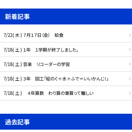
新着記事
7/22( 水 ) ７月１７日（金） 給食
7/18( 土 ) １年 １学期が終了しました。
7/18( 土 ) 音楽 リコーダーの学習
7/18( 土 ) ３年 図工「絵のぐ＋水＋ふで＝いいかんじ！」
7/18( 土 ) ４年算数 わり算の筆算って難しい
過去記事