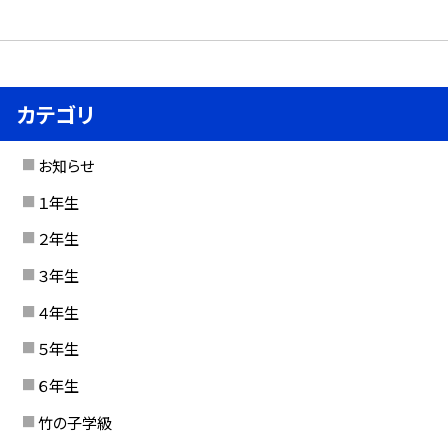
カテゴリ
お知らせ
１年生
２年生
３年生
４年生
５年生
６年生
竹の子学級