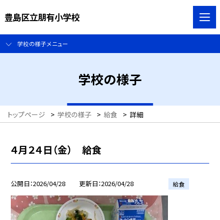
豊島区立朋有小学校
学校の様子メニュー
学校の様子
トップページ
>
学校の様子
>
給食
>
詳細
４月２４日（金） 給食
公開日
2026/04/28
更新日
2026/04/28
給食