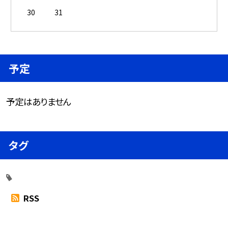
30
31
予定
予定はありません
タグ
RSS