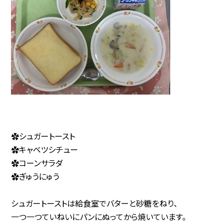
✿シュガートースト
✿キャベツシチュー
✿コーンサラダ
✿ぎゅうにゅう
シュガートーストは給食室でバターと砂糖をねり、
一つ一つていねいにパンにぬってから焼いています。