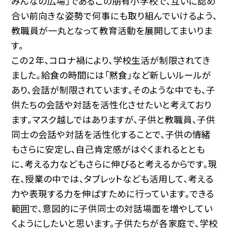
みんなの広場」であるこの朋有小学校で、互いに認め
合い前向きな姿勢で何事にも取り組んでいけるよう、
教職員が一丸となって教育活動を展開してまいりま
す。
この２年、コロナ禍により、学校生活が制限されてき
ました。給食の時間には「黙食」など新しいルールが
あり、会話が制限されています。そのような中でも、子
供たちの会話や対話を活性化させたいと考えており
ます。マスク越しではありますが、子供と教職員、子供
同士の会話や対話を活性化することで、子供の情緒
もさらに安定し、自己肯定感がはぐくまれるととも
に、考える力などもさらに伸びると考えるからです。現
在、授業の中では、タブレットなども活用して、考える
力や表現する力を伸ばすために行っています。できる
範囲で、意図的に子供同士の対話場面を増やしてい
くようにしたいと思います。子供たちが各家庭で、学校