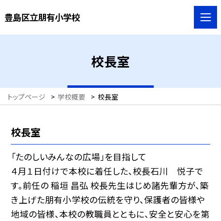
豊島区立朋有小学校
校長室
トップページ
>
学校概要
>
校長室
校長室
「たのしいみんなの広場」を目指して
４月１日付けで本校に着任した、校長石川 悦子で
す。前任の 稲垣 昌弘 校長先生はじめ諸先輩方が、築
き上げた朋有小学校の伝統を守り、保護者の皆様や
地域の皆様、本校の教職員とともに、安全と安心を第