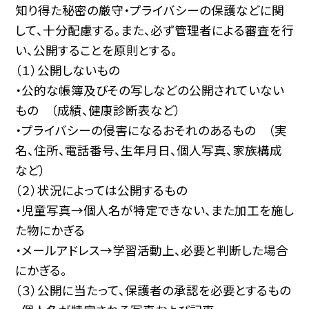
知り得た秘密の厳守・プライバシーの保護などに関
して、十分配慮する。また、必ず管理者による審査を行
い、公開することを原則とする。
（１）公開しないもの
・公的な帳簿及びその写しなどの公開されていない
もの （成績、健康診断表など）
・プライバシーの侵害になるおそれのあるもの （実
名、住所、電話番号、生年月日、個人写真、家族構成
など）
（２）状況によっては公開するもの
・児童写真→個人名が特定できない、また加工を施し
た物にかぎる
・メールアドレス→学習活動上、必要と判断した場合
にかぎる。
（３）公開に当たって、保護者の承認を必要とするもの