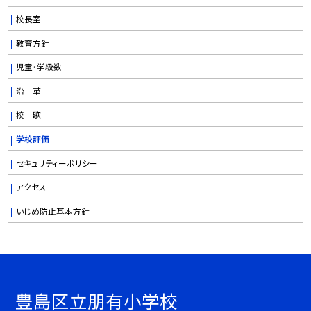
校長室
教育方針
児童・学級数
沿 革
校 歌
学校評価
セキュリティーポリシー
アクセス
いじめ防止基本方針
豊島区立朋有小学校