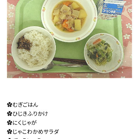
✿むぎごはん
✿ひじきふりかけ
✿にくじゃが
✿じゃこわかめサラダ