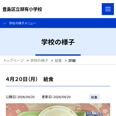
豊島区立朋有小学校
学校の様子メニュー
学校の様子
トップページ
>
学校の様子
>
給食
>
詳細
４月２０日（月） 給食
公開日
2026/04/20
更新日
2026/04/20
給食