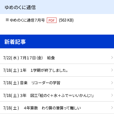
ゆめのくに通信
ゆめのくに通信７月号
(563 KB)
PDF
新着記事
7/22( 水 ) ７月１７日（金） 給食
7/18( 土 ) １年 １学期が終了しました。
7/18( 土 ) 音楽 リコーダーの学習
7/18( 土 ) ３年 図工「絵のぐ＋水＋ふで＝いいかんじ！」
7/18( 土 ) ４年算数 わり算の筆算って難しい