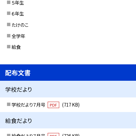
５年生
６年生
たけのこ
全学年
給食
配布文書
学校だより
学校だより７月号
(717 KB)
PDF
給食だより
給食だより７月号
(726 KB)