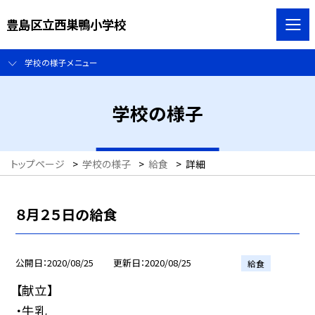
豊島区立西巣鴨小学校
学校の様子メニュー
学校の様子
トップページ
>
学校の様子
>
給食
>
詳細
８月２５日の給食
公開日
2020/08/25
更新日
2020/08/25
給食
【献立】
・牛乳