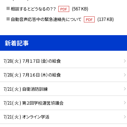
相談するとどうなるの？？
(567 KB)
PDF
自動音声応答中の緊急連絡先について
(137 KB)
PDF
新着記事
7/28( 火 ) ７月１７日（金）の給食
7/28( 火 ) ７月１６日（木）の給食
7/21( 火 ) 自衛消防訓練
7/21( 火 ) 第２回学校運営協議会
7/21( 火 ) オンライン学活