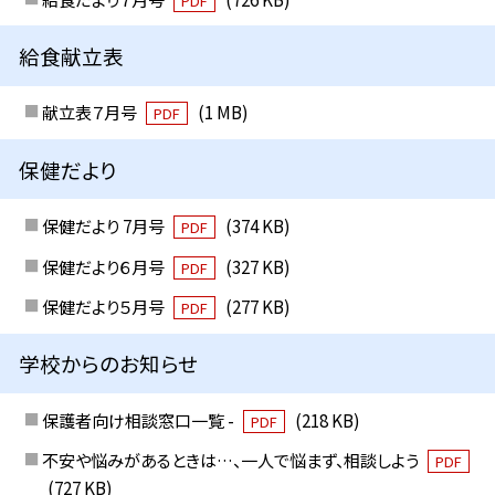
PDF
給食献立表
献立表７月号
(1 MB)
PDF
保健だより
保健だより 7月号
(374 KB)
PDF
保健だより６月号
(327 KB)
PDF
保健だより５月号
(277 KB)
PDF
学校からのお知らせ
保護者向け相談窓口一覧 -
(218 KB)
PDF
不安や悩みがあるときは…、一人で悩まず、相談しよう
PDF
(727 KB)