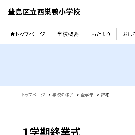
豊島区立西巣鴨小学校
トップページ
学校概要
おたより
おし
トップページ
>
学校の様子
>
全学年
>
詳細
１学期終業式