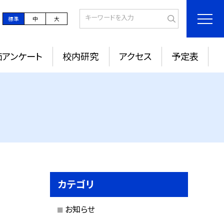
標準
中
大
価アンケート
校内研究
アクセス
予定表
カテゴリ
お知らせ