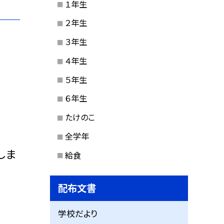
１年生
２年生
３年生
４年生
５年生
６年生
たけのこ
全学年
しま
給食
配布文書
学校だより