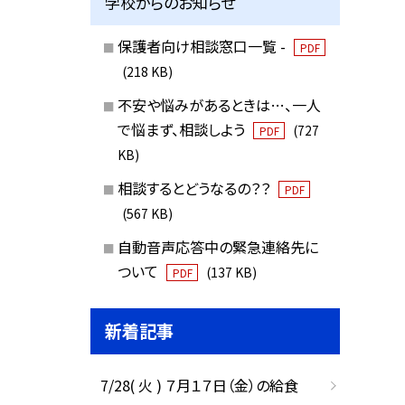
学校からのお知らせ
保護者向け相談窓口一覧 -
PDF
(218 KB)
不安や悩みがあるときは…、一人
で悩まず、相談しよう
(727
PDF
KB)
相談するとどうなるの？？
PDF
(567 KB)
自動音声応答中の緊急連絡先に
ついて
(137 KB)
PDF
新着記事
7/28( 火 ) ７月１７日（金）の給食