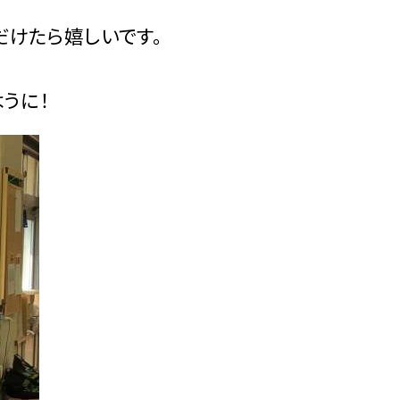
だけたら嬉しいです。
うに！