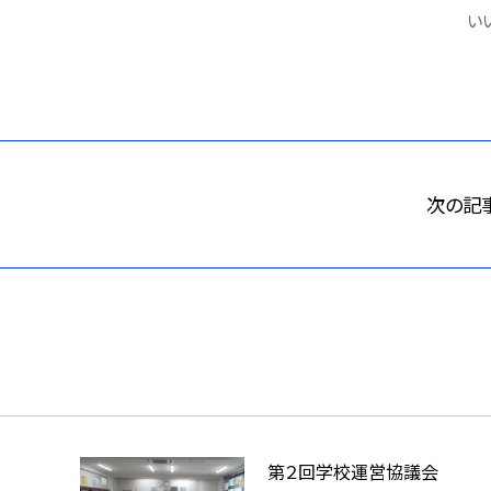
いい
次の記
第２回学校運営協議会