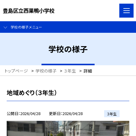
豊島区立西巣鴨小学校
学校の様子メニュー
学校の様子
トップページ
>
学校の様子
>
３年生
>
詳細
地域めぐり（３年生）
公開日
2026/04/28
更新日
2026/04/28
３年生