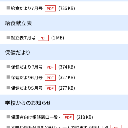
給食だより７月号
(726 KB)
PDF
給食献立表
献立表７月号
(1 MB)
PDF
保健だより
保健だより 7月号
(374 KB)
PDF
保健だより６月号
(327 KB)
PDF
保健だより５月号
(277 KB)
PDF
学校からのお知らせ
保護者向け相談窓口一覧 -
(218 KB)
PDF
不安や悩みがあるときは…、一人で悩まず、相談しよう
PDF