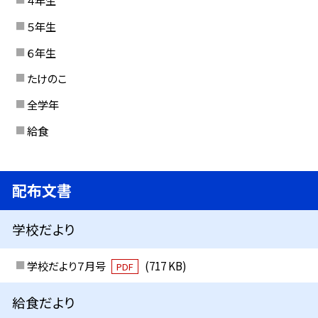
４年生
５年生
６年生
たけのこ
全学年
給食
配布文書
学校だより
学校だより７月号
(717 KB)
PDF
給食だより