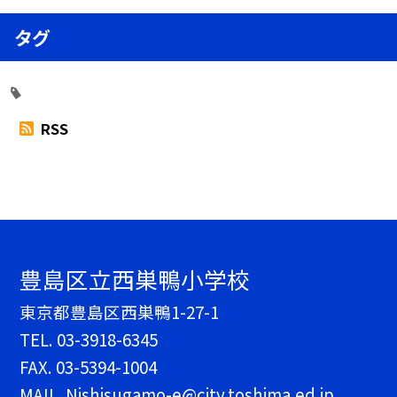
タグ
RSS
豊島区立西巣鴨小学校
東京都豊島区西巣鴨1-27-1
TEL.
03-3918-6345
FAX. 03-5394-1004
MAIL. Nishisugamo-e@city.toshima.ed.jp