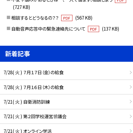
(727 KB)
相談するとどうなるの？？
(567 KB)
PDF
自動音声応答中の緊急連絡先について
(137 KB)
PDF
新着記事
7/28( 火 ) ７月１７日（金）の給食
7/28( 火 ) ７月１６日（木）の給食
7/21( 火 ) 自衛消防訓練
7/21( 火 ) 第２回学校運営協議会
7/21( 火 ) オンライン学活