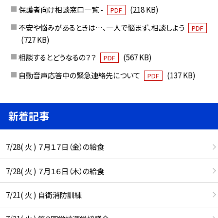
保護者向け相談窓口一覧 -
(218 KB)
PDF
不安や悩みがあるときは…、一人で悩まず、相談しよう
PDF
(727 KB)
相談するとどうなるの？？
(567 KB)
PDF
自動音声応答中の緊急連絡先について
(137 KB)
PDF
新着記事
7/28( 火 ) ７月１７日（金）の給食
7/28( 火 ) ７月１６日（木）の給食
7/21( 火 ) 自衛消防訓練