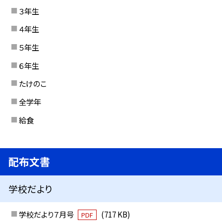
３年生
４年生
５年生
６年生
たけのこ
全学年
給食
配布文書
学校だより
学校だより７月号
(717 KB)
PDF