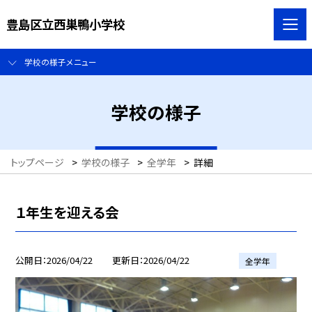
豊島区立西巣鴨小学校
学校の様子メニュー
学校の様子
トップページ
>
学校の様子
>
全学年
>
詳細
１年生を迎える会
公開日
2026/04/22
更新日
2026/04/22
全学年