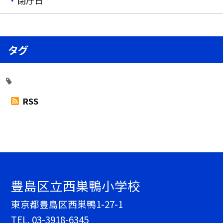
閉庁日
タグ
RSS
豊島区立西巣鴨小学校
東京都豊島区西巣鴨1-27-1
TEL.
03-3918-6345