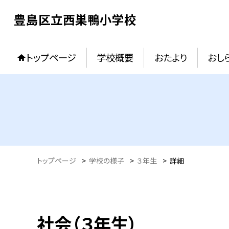
豊島区立西巣鴨小学校
トップページ
学校概要
おたより
おし
トップページ
>
学校の様子
>
３年生
>
詳細
社会（３年生）