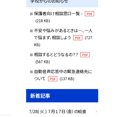
学校からのお知らせ
保護者向け相談窓口一覧 -
PDF
(218 KB)
不安や悩みがあるときは…、一人
で悩まず、相談しよう
(727
PDF
KB)
相談するとどうなるの？？
PDF
(567 KB)
自動音声応答中の緊急連絡先に
ついて
(137 KB)
PDF
新着記事
7/28( 火 ) ７月１７日（金）の給食