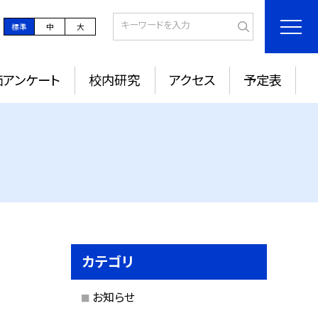
標準
中
大
価アンケート
校内研究
アクセス
予定表
カテゴリ
お知らせ