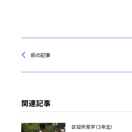
前の記事
関連記事
区役所見学（３年生）