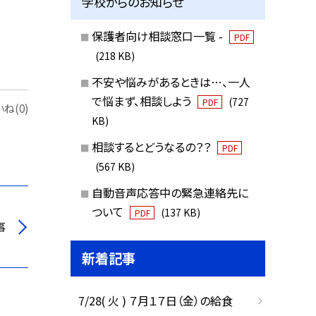
学校からのお知らせ
保護者向け相談窓口一覧 -
PDF
(218 KB)
不安や悩みがあるときは…、一人
で悩まず、相談しよう
(727
PDF
ね(0)
KB)
相談するとどうなるの？？
PDF
(567 KB)
自動音声応答中の緊急連絡先に
ついて
(137 KB)
PDF
事
新着記事
7/28( 火 ) ７月１７日（金）の給食