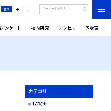
標準
中
大
価アンケート
校内研究
アクセス
予定表
カテゴリ
お知らせ