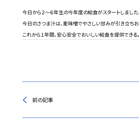
今日から２～６年生の今年度の給食がスタートしました。
今日のさつま汁は、麦味噌でやさしい甘みが引き立ちお
これから１年間、安心安全でおいしい給食を提供できるよ
前の記事