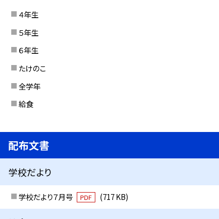
４年生
５年生
６年生
たけのこ
全学年
給食
配布文書
学校だより
学校だより７月号
(717 KB)
PDF