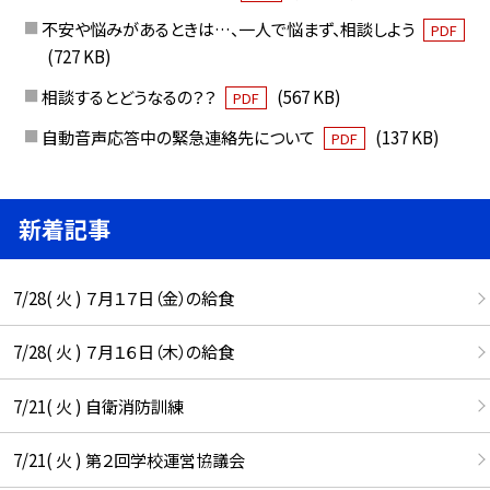
不安や悩みがあるときは…、一人で悩まず、相談しよう
PDF
(727 KB)
相談するとどうなるの？？
(567 KB)
PDF
自動音声応答中の緊急連絡先について
(137 KB)
PDF
新着記事
7/28( 火 ) ７月１７日（金）の給食
7/28( 火 ) ７月１６日（木）の給食
7/21( 火 ) 自衛消防訓練
7/21( 火 ) 第２回学校運営協議会