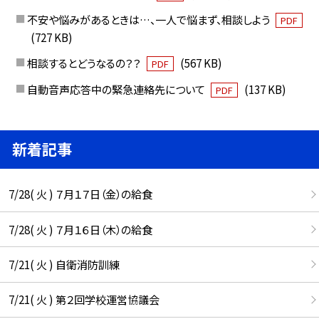
不安や悩みがあるときは…、一人で悩まず、相談しよう
PDF
(727 KB)
相談するとどうなるの？？
(567 KB)
PDF
自動音声応答中の緊急連絡先について
(137 KB)
PDF
新着記事
7/28( 火 ) ７月１７日（金）の給食
7/28( 火 ) ７月１６日（木）の給食
7/21( 火 ) 自衛消防訓練
7/21( 火 ) 第２回学校運営協議会