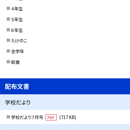
４年生
５年生
６年生
たけのこ
全学年
給食
配布文書
学校だより
学校だより７月号
(717 KB)
PDF