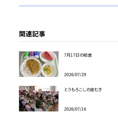
関連記事
7月17日の給食
2026/07/29
とうもろこしの皮むき
2026/07/16