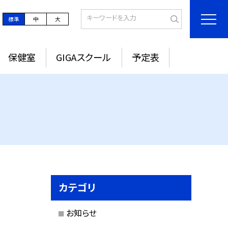
標準
中
大
保健室
GIGAスクール
予定表
カテゴリ
お知らせ