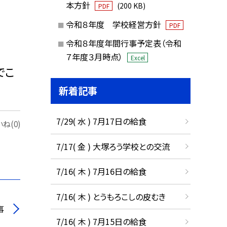
本方針
(200 KB)
PDF
令和８年度 学校経営方針
PDF
令和８年度年間行事予定表（令和
７年度３月時点）
Excel
でこ
新着記事
7/29( 水 ) 7月17日の給食
ね(0)
7/17( 金 ) 大塚ろう学校との交流
7/16( 木 ) 7月16日の給食
7/16( 木 ) とうもろこしの皮むき
事
7/16( 木 ) 7月15日の給食