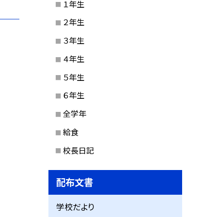
１年生
２年生
３年生
４年生
５年生
６年生
全学年
給食
校長日記
配布文書
学校だより