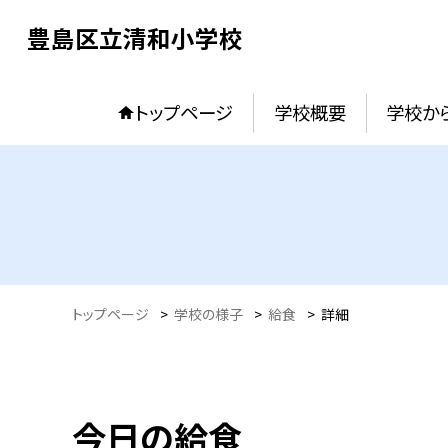
豊島区立清和小学校
トップページ
学校概要
学校か
トップページ
>
学校の様子
>
給食
>
詳細
今日の給食