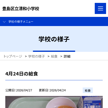
豊島区立清和小学校
学校の様子メニュー
学校の様子
トップページ
>
学校の様子
>
給食
>
詳細
4月24日の給食
公開日
2026/04/27
更新日
2026/04/24
給食