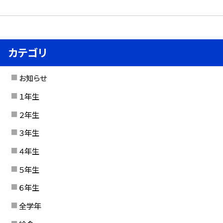
カテゴリ
お知らせ
１年生
２年生
３年生
４年生
５年生
６年生
全学年