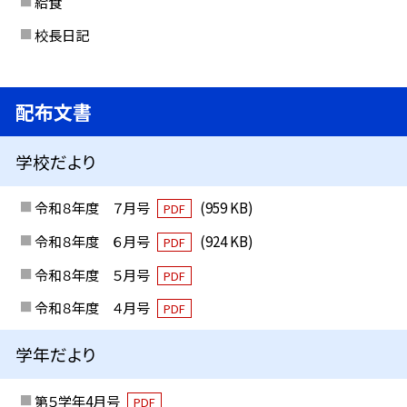
給食
校長日記
配布文書
学校だより
令和８年度 ７月号
(959 KB)
PDF
令和８年度 ６月号
(924 KB)
PDF
令和８年度 ５月号
PDF
令和８年度 ４月号
PDF
学年だより
第５学年4月号
PDF