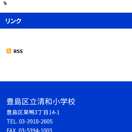
リンク
RSS
豊島区立清和小学校
豊島区巣鴨3丁目14-1
TEL.
03-3918-2605
FAX. 03-5394-1003