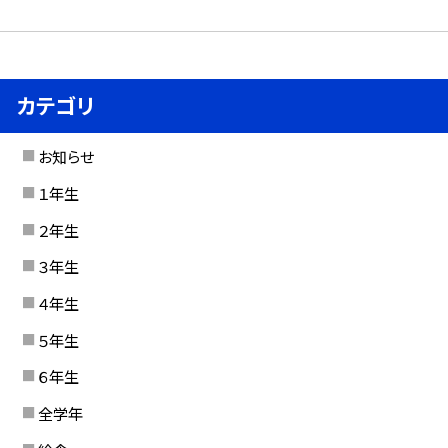
カテゴリ
お知らせ
１年生
２年生
３年生
４年生
５年生
６年生
全学年