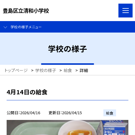
豊島区立清和小学校
学校の様子メニュー
学校の様子
トップページ
>
学校の様子
>
給食
>
詳細
4月14日の給食
公開日
2026/04/16
更新日
2026/04/15
給食