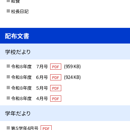
給食
校長日記
配布文書
学校だより
令和８年度 ７月号
(959 KB)
PDF
令和８年度 ６月号
(924 KB)
PDF
令和８年度 ５月号
PDF
令和８年度 ４月号
PDF
学年だより
第５学年4月号
PDF