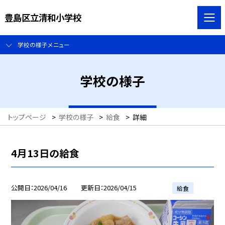
豊島区立清和小学校
学校の様子メニュー
学校の様子
トップページ
>
学校の様子
>
給食
>
詳細
4月13日の給食
公開日
2026/04/16
更新日
2026/04/15
給食