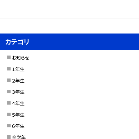
カテゴリ
お知らせ
１年生
２年生
３年生
４年生
５年生
６年生
全学年