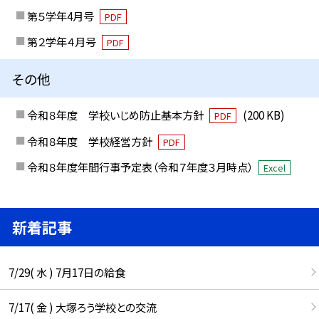
第５学年4月号
PDF
第２学年４月号
PDF
その他
令和８年度 学校いじめ防止基本方針
(200 KB)
PDF
令和８年度 学校経営方針
PDF
令和８年度年間行事予定表（令和７年度３月時点）
Excel
新着記事
7/29( 水 ) 7月17日の給食
7/17( 金 ) 大塚ろう学校との交流