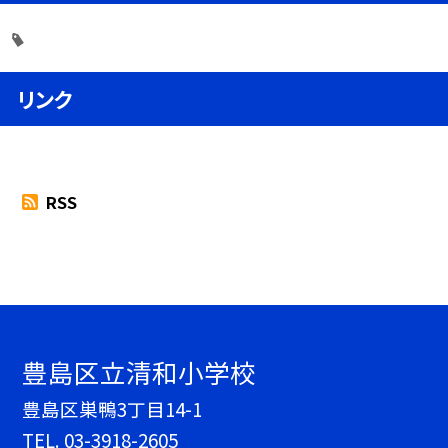
リンク
RSS
豊島区立清和小学校
豊島区巣鴨3丁目14-1
TEL.
03-3918-2605