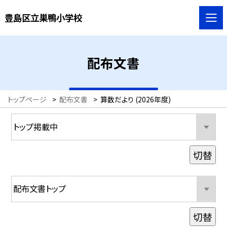
豊島区立巣鴨小学校
配布文書
トップページ
>
配布文書
>
算数だより (2026年度)
切替
切替