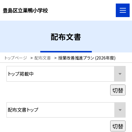
豊島区立巣鴨小学校
配布文書
トップページ
>
配布文書
>
授業改善推進プラン (2026年度)
切替
切替