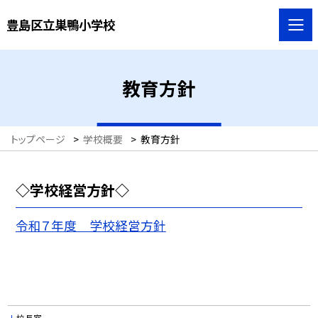
豊島区立巣鴨小学校
教育方針
トップページ
>
学校概要
>
教育方針
◇学校経営方針◇
令和７年度 学校経営方針
校長室