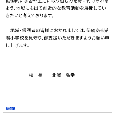
協働的に学習や生活に取り組む力を身に付けられる
よう、地域にも出て創造的な教育活動を展開してい
きたいと考えております。
地域・保護者の皆様におかれましては、伝統ある巣
鴨小学校を見守り、御支援いただきますようお願い申
し上げます。
校 長 北澤 弘幸
校長室