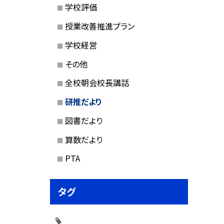
学校評価
授業改善推進プラン
学校経営
その他
全校朝会校長講話
研推だより
図書だより
算数だより
PTA
タグ