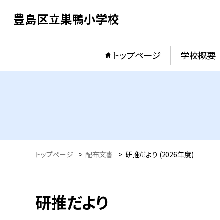
豊島区立巣鴨小学校
トップページ
学校概要
トップページ
>
配布文書
>
研推だより (2026年度)
研推だより