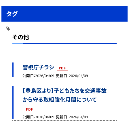
タグ
その他
警視庁チラシ
PDF
公開日
2026/04/09
更新日
2026/04/09
【豊島区より】子どもたちを交通事故
から守る取組強化月間について
PDF
公開日
2026/04/09
更新日
2026/04/09