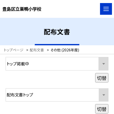
豊島区立巣鴨小学校
配布文書
トップページ
>
配布文書
>
その他 (2026年度)
切替
切替