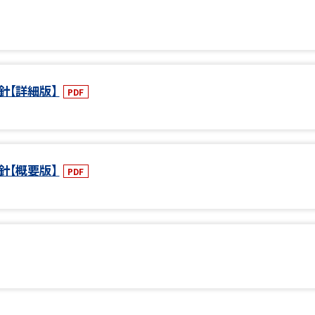
針【詳細版】
PDF
針【概要版】
PDF