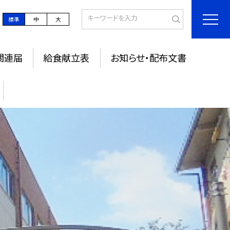
標準
中
大
関連届
給食献立表
お知らせ・配布文書