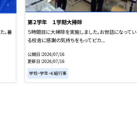
第２学年 １学期大掃除
た。暑
５時間目に大掃除を実施しました。お世話になってい
る校舎に感謝の気持ちをもってピカ...
公開日
2026/07/16
更新日
2026/07/16
学校・学年・６組行事