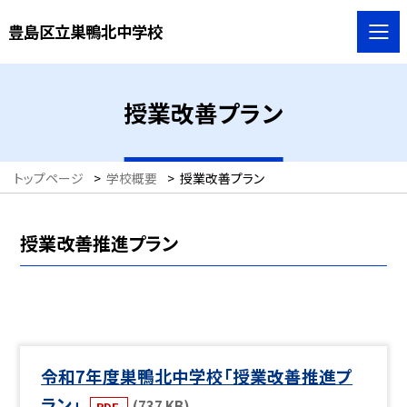
豊島区立巣鴨北中学校
授業改善プラン
トップページ
>
学校概要
>
授業改善プラン
授業改善推進プラン
令和7年度巣鴨北中学校「授業改善推進プ
ラン」
(737 KB)
PDF