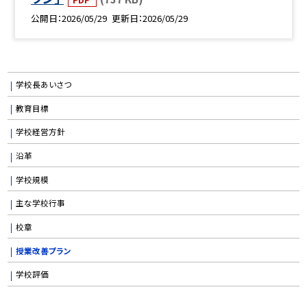
公開日
2026/05/29
更新日
2026/05/29
学校長あいさつ
教育目標
学校経営方針
沿革
学校規模
主な学校行事
校章
授業改善プラン
学校評価