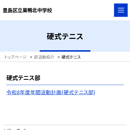
豊島区立巣鴨北中学校
硬式テニス
トップページ
>
部活動紹介
>
硬式テニス
硬式テニス部
令和8年度年間活動計画(硬式テニス部)
バレーボール