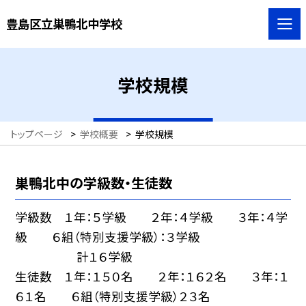
豊島区立巣鴨北中学校
学校規模
トップページ
>
学校概要
>
学校規模
巣鴨北中の学級数・生徒数
学級数 １年：５学級 ２年：４学級 ３年：４学
級 ６組（特別支援学級）：３学級
計１６学級
生徒数 １年：１５０名 ２年：１６２名 ３年：１
６１名 ６組（特別支援学級）２３名