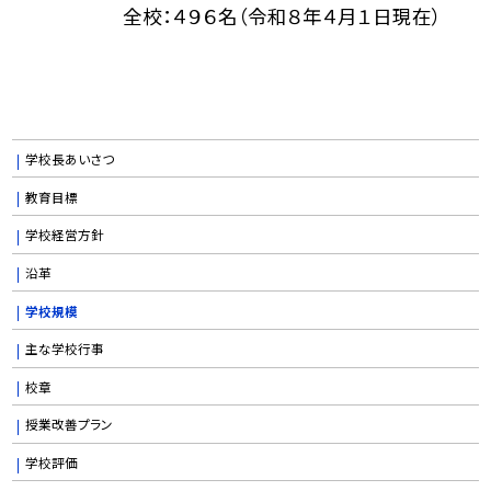
全校：４９６名（令和８年４月１日現在）
学校長あいさつ
教育目標
学校経営方針
沿革
学校規模
主な学校行事
校章
授業改善プラン
学校評価