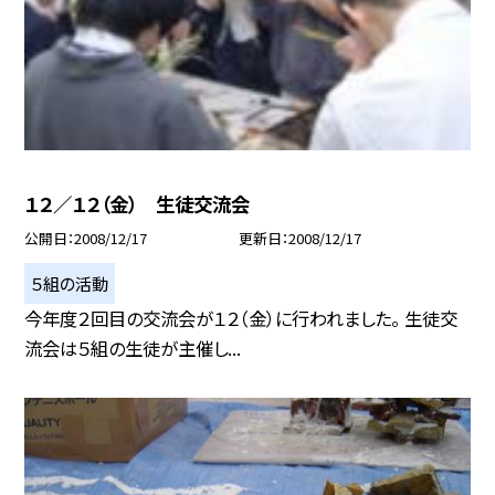
１２／１２（金） 生徒交流会
公開日
2008/12/17
更新日
2008/12/17
５組の活動
今年度２回目の交流会が１２（金）に行われました。 生徒交
流会は５組の生徒が主催し...