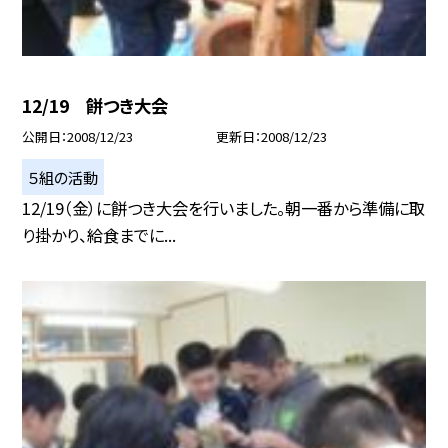
12/19 餅つき大会
公開日
2008/12/23
更新日
2008/12/23
５組の活動
12/19（金）に餅つき大会を行いました。朝一番から準備に取
り掛かり、給食までに...