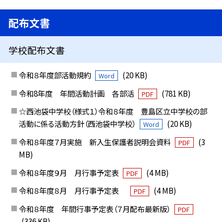
配布文書
学校配布文書
令和８年度部活動規約
(20 KB)
Word
令和8年度 年間活動計画 各部活
(781 KB)
PDF
☆西池袋中学校（様式１）令和８年度 豊島区立中学校の部
活動に係る活動方針（西池袋中学校）
(20 KB)
Word
令和８年度７月実施 新入生保護者説明会資料
(3
PDF
MB)
令和８年度９月 月行事予定表
(4 MB)
PDF
令和８年度８月 月行事予定表
(4 MB)
PDF
令和８年度 年間行事予定表（７月配布最新版）
PDF
(336 KB)