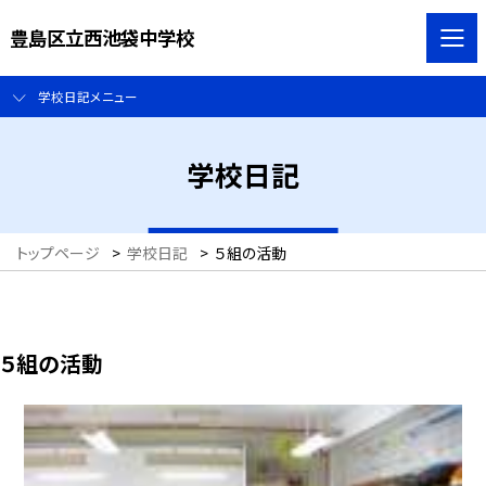
豊島区立西池袋中学校
学校日記メニュー
学校日記
トップページ
>
学校日記
>
５組の活動
５組の活動