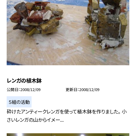
レンガの植木鉢
公開日
2008/12/09
更新日
2008/12/09
５組の活動
砕けたアンティークレンガを使って植木鉢を作りました。 小
さいレンガの山からイメー...