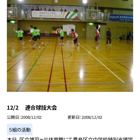
12/2 連合球技大会
公開日
2008/12/02
更新日
2008/12/02
５組の活動
本日、区立雑司ヶ谷体育館にて豊島区立中学校特別支援学