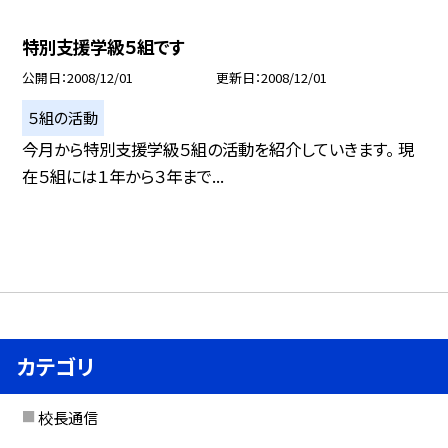
特別支援学級５組です
公開日
2008/12/01
更新日
2008/12/01
５組の活動
今月から特別支援学級５組の活動を紹介していきます。 現
在５組には１年から３年まで...
カテゴリ
校長通信