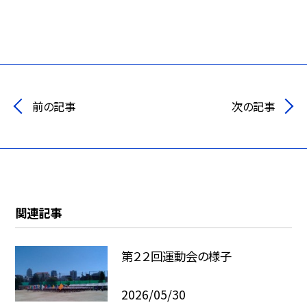
前の記事
次の記事
関連記事
第２２回運動会の様子
2026/05/30