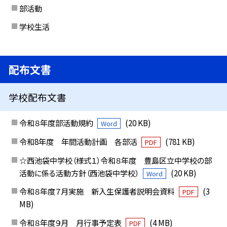
部活動
学校生活
配布文書
学校配布文書
令和８年度部活動規約
(20 KB)
Word
令和8年度 年間活動計画 各部活
(781 KB)
PDF
☆西池袋中学校（様式１）令和８年度 豊島区立中学校の部
活動に係る活動方針（西池袋中学校）
(20 KB)
Word
令和８年度７月実施 新入生保護者説明会資料
(3
PDF
MB)
令和８年度９月 月行事予定表
(4 MB)
PDF