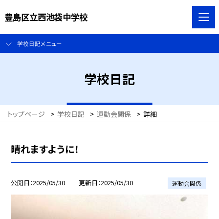
豊島区立西池袋中学校
学校日記メニュー
学校日記
トップページ
>
学校日記
>
運動会関係
>
詳細
晴れますように！
公開日
2025/05/30
更新日
2025/05/30
運動会関係