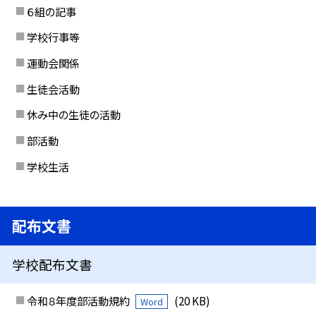
６組の記事
学校行事等
運動会関係
生徒会活動
休み中の生徒の活動
部活動
学校生活
配布文書
学校配布文書
令和８年度部活動規約
(20 KB)
Word