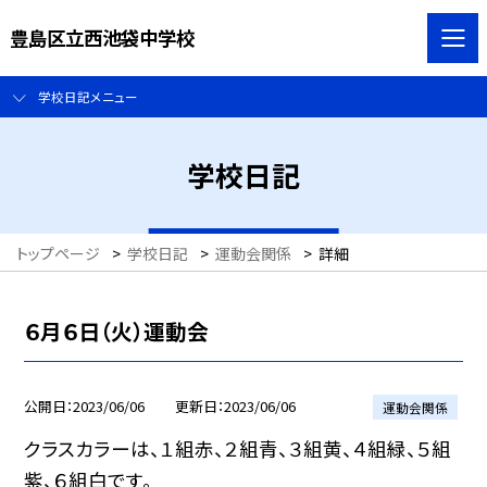
豊島区立西池袋中学校
学校日記メニュー
学校日記
トップページ
>
学校日記
>
運動会関係
>
詳細
６月６日（火）運動会
公開日
2023/06/06
更新日
2023/06/06
運動会関係
クラスカラーは、１組赤、２組青、３組黄、４組緑、５組
紫、６組白です。