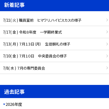
新着記事
7/21( 火 ) 職員室前 ヒマワリ、ハイビスカスの様子
7/17( 金 ) 令和８年度 一学期終業式
7/13( 月 ) ７月１３日（月） 生徒朝礼の様子
7/10( 金 ) ７月１０日 中央委員会の様子
7/8( 水 ) ７月の専門委員会
過去記事
2026年度