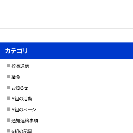
カテゴリ
校長通信
給食
お知らせ
５組の活動
５組のページ
通知連絡事項
６組の記事