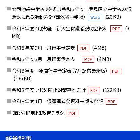
☆西池袋中学校（様式１）令和８年度 豊島区立中学校の部
活動に係る活動方針（西池袋中学校）
(20 KB)
Word
令和８年度７月実施 新入生保護者説明会資料
(3
PDF
MB)
令和８年度９月 月行事予定表
(4 MB)
PDF
令和８年度８月 月行事予定表
(4 MB)
PDF
令和８年度 年間行事予定表（７月配布最新版）
PDF
(336 KB)
令和８年度 いじめ防止対策基本方針
(122 KB)
PDF
令和８年度４月 保護護者会資料一部抜粋版
PDF
【西池HP用】性教育チラシ
PDF
新着記事