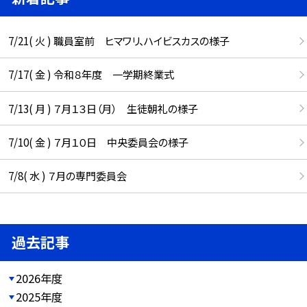
7/21( 火 ) 職員室前 ヒマワリ、ハイビスカスの様子
7/17( 金 ) 令和８年度 一学期終業式
7/13( 月 ) ７月１３日（月） 生徒朝礼の様子
7/10( 金 ) ７月１０日 中央委員会の様子
7/8( 水 ) ７月の専門委員会
過去記事
2026年度
2025年度