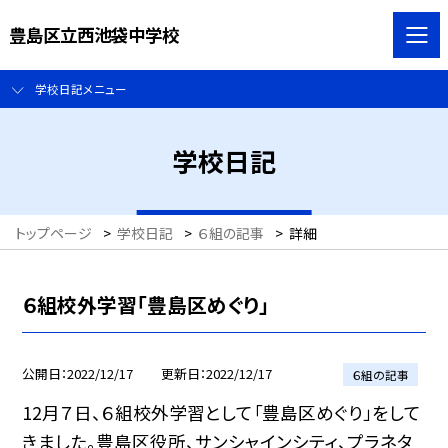
豊島区立西池袋中学校
学校日記メニュー
学校日記
トップページ
>
学校日記
>
６組の記事
>
詳細
６組校外学習「豊島区めぐり」
公開日
2022/12/17
更新日
2022/12/17
６組の記事
12月７日、６組校外学習として「豊島区めぐり」をして
きました。豊島区役所、サンシャインシティ、プラネタ