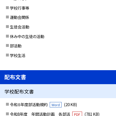
学校行事等
運動会関係
生徒会活動
休み中の生徒の活動
部活動
学校生活
配布文書
学校配布文書
令和８年度部活動規約
(20 KB)
Word
令和8年度 年間活動計画 各部活
(781 KB)
PDF