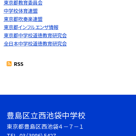
東京都教育委員会
中学校体育連盟
東京都吹奏楽連盟
東京都インフルエンザ情報
東京都中学校道徳教育研究会
全日本中学校道徳教育研究会
RSS
豊島区立西池袋中学校
東京都豊島区西池袋４－７－１
TEL.
03（3986）5427