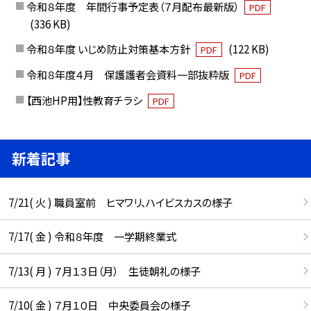
令和８年度 年間行事予定表（７月配布最新版）
PDF
(336 KB)
令和８年度 いじめ防止対策基本方針
(122 KB)
PDF
令和８年度４月 保護護者会資料一部抜粋版
PDF
【西池HP用】性教育チラシ
PDF
新着記事
7/21( 火 ) 職員室前 ヒマワリ、ハイビスカスの様子
7/17( 金 ) 令和８年度 一学期終業式
7/13( 月 ) ７月１３日（月） 生徒朝礼の様子
7/10( 金 ) ７月１０日 中央委員会の様子