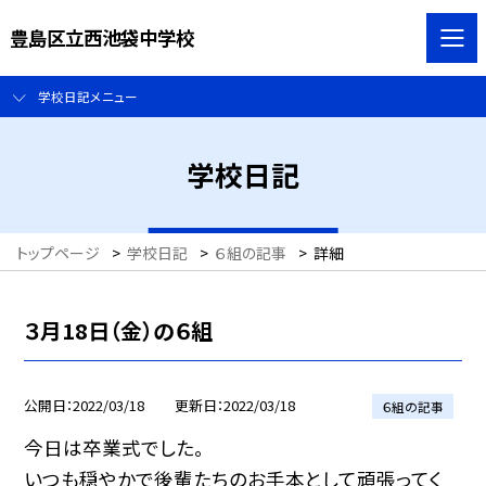
豊島区立西池袋中学校
学校日記メニュー
学校日記
トップページ
>
学校日記
>
６組の記事
>
詳細
３月18日（金）の６組
公開日
2022/03/18
更新日
2022/03/18
６組の記事
今日は卒業式でした。
いつも穏やかで後輩たちのお手本として頑張ってく