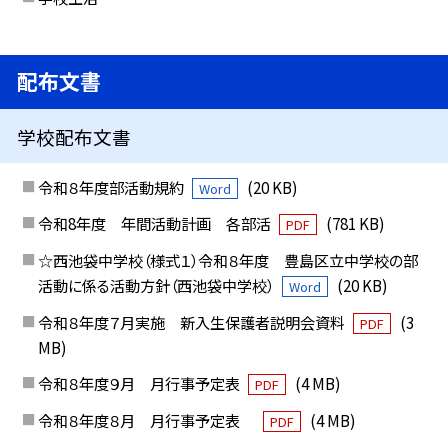
配布文書
学校配布文書
令和８年度部活動規約
(20 KB)
Word
令和8年度 年間活動計画 各部活
(781 KB)
PDF
☆西池袋中学校（様式１）令和８年度 豊島区立中学校の部
活動に係る活動方針（西池袋中学校）
(20 KB)
Word
令和８年度７月実施 新入生保護者説明会資料
(3
PDF
MB)
令和８年度９月 月行事予定表
(4 MB)
PDF
令和８年度８月 月行事予定表
(4 MB)
PDF