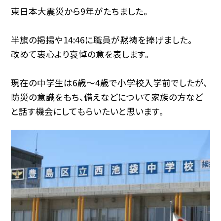
東日本大震災から9年がたちました。
半旗の掲揚や14:46に職員が黙祷を捧げました。
改めて衷心より哀悼の意を表します。
現在の中学生は6歳〜4歳で小学校入学前でしたが、
防災の意識をもち、備えなどについて家族の方など
と話す機会にしてもらいたいと思います。