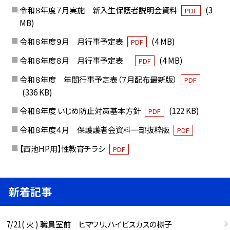
令和８年度７月実施 新入生保護者説明会資料
(3
PDF
MB)
令和８年度９月 月行事予定表
(4 MB)
PDF
令和８年度８月 月行事予定表
(4 MB)
PDF
令和８年度 年間行事予定表（７月配布最新版）
PDF
(336 KB)
令和８年度 いじめ防止対策基本方針
(122 KB)
PDF
令和８年度４月 保護護者会資料一部抜粋版
PDF
【西池HP用】性教育チラシ
PDF
新着記事
7/21( 火 ) 職員室前 ヒマワリ、ハイビスカスの様子