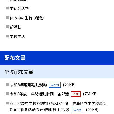
生徒会活動
休み中の生徒の活動
部活動
学校生活
配布文書
学校配布文書
令和８年度部活動規約
(20 KB)
Word
令和8年度 年間活動計画 各部活
(781 KB)
PDF
☆西池袋中学校（様式１）令和８年度 豊島区立中学校の部
活動に係る活動方針（西池袋中学校）
(20 KB)
Word