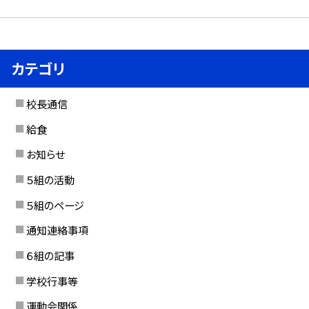
カテゴリ
校長通信
給食
お知らせ
５組の活動
５組のページ
通知連絡事項
６組の記事
学校行事等
運動会関係