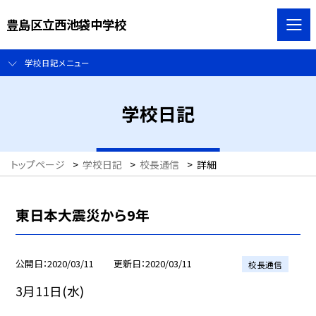
豊島区立西池袋中学校
学校日記メニュー
学校日記
トップページ
>
学校日記
>
校長通信
>
詳細
東日本大震災から9年
公開日
2020/03/11
更新日
2020/03/11
校長通信
3月11日(水)