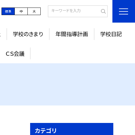
標準
中
大
止
学校のきまり
年間指導計画
学校日記
ＣＳ会議
カテゴリ