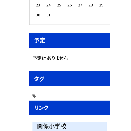
23
24
25
26
27
28
29
30
31
予定
予定はありません
タグ
リンク
関係小学校