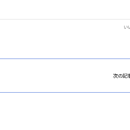
いい
次の記