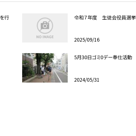
を行
令和７年度 生徒会役員選
2025/09/16
5月30日ゴミ0デー奉仕活動
2024/05/31