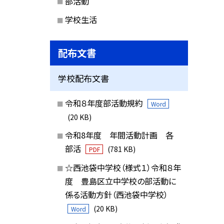
部活動
学校生活
配布文書
学校配布文書
令和８年度部活動規約
Word
(20 KB)
令和8年度 年間活動計画 各
部活
(781 KB)
PDF
☆西池袋中学校（様式１）令和８年
度 豊島区立中学校の部活動に
係る活動方針（西池袋中学校）
(20 KB)
Word