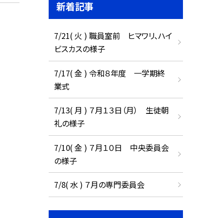
新着記事
挙
7/21( 火 ) 職員室前 ヒマワリ、ハイ
ビスカスの様子
7/17( 金 ) 令和８年度 一学期終
業式
7/13( 月 ) ７月１３日（月） 生徒朝
礼の様子
7/10( 金 ) ７月１０日 中央委員会
の様子
7/8( 水 ) ７月の専門委員会