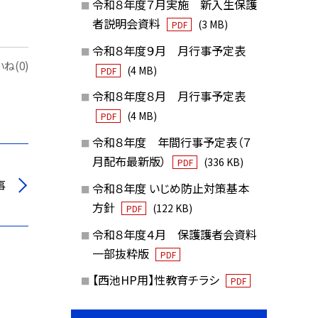
令和８年度７月実施 新入生保護
者説明会資料
(3 MB)
PDF
令和８年度９月 月行事予定表
ね(0)
(4 MB)
PDF
令和８年度８月 月行事予定表
(4 MB)
PDF
令和８年度 年間行事予定表（７
月配布最新版）
(336 KB)
PDF
事
令和８年度 いじめ防止対策基本
方針
(122 KB)
PDF
令和８年度４月 保護護者会資料
一部抜粋版
PDF
【西池HP用】性教育チラシ
PDF