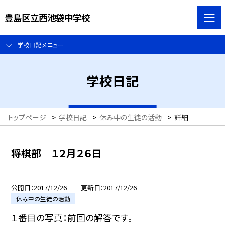
豊島区立西池袋中学校
学校日記メニュー
学校日記
トップページ
>
学校日記
>
休み中の生徒の活動
>
詳細
将棋部 １２月２６日
公開日
2017/12/26
更新日
2017/12/26
休み中の生徒の活動
１番目の写真：前回の解答です。