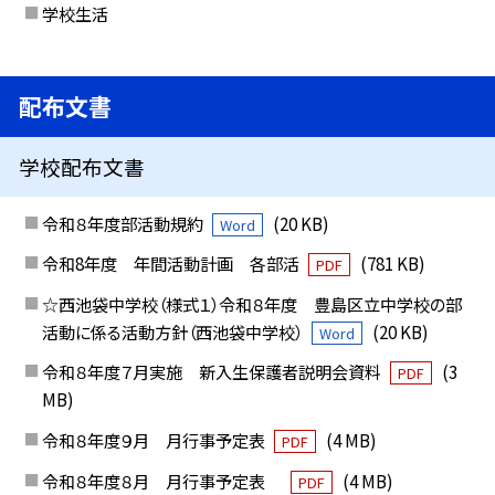
学校生活
配布文書
学校配布文書
令和８年度部活動規約
(20 KB)
Word
令和8年度 年間活動計画 各部活
(781 KB)
PDF
☆西池袋中学校（様式１）令和８年度 豊島区立中学校の部
活動に係る活動方針（西池袋中学校）
(20 KB)
Word
令和８年度７月実施 新入生保護者説明会資料
(3
PDF
MB)
令和８年度９月 月行事予定表
(4 MB)
PDF
令和８年度８月 月行事予定表
(4 MB)
PDF