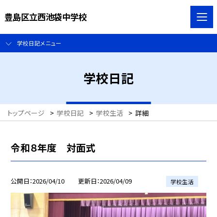
豊島区立西池袋中学校
学校日記メニュー
学校日記
トップページ
>
学校日記
>
学校生活
>
詳細
令和８年度 対面式
公開日
2026/04/10
更新日
2026/04/09
学校生活