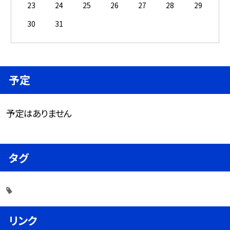
23
24
25
26
27
28
29
30
31
予定
予定はありません
タグ
リンク