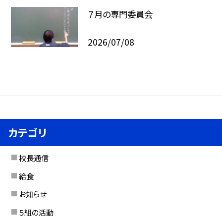
７月の専門委員会
2026/07/08
カテゴリ
校長通信
給食
お知らせ
５組の活動