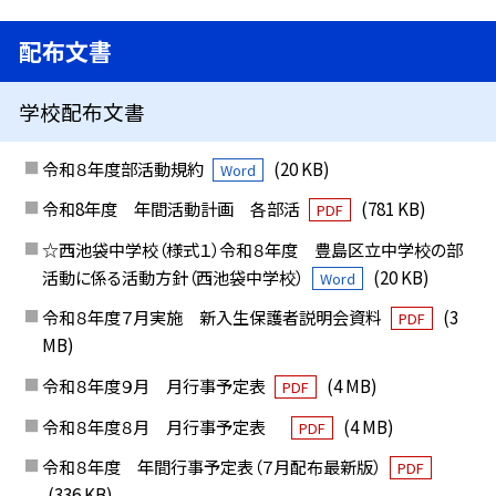
配布文書
学校配布文書
令和８年度部活動規約
(20 KB)
Word
令和8年度 年間活動計画 各部活
(781 KB)
PDF
☆西池袋中学校（様式１）令和８年度 豊島区立中学校の部
活動に係る活動方針（西池袋中学校）
(20 KB)
Word
令和８年度７月実施 新入生保護者説明会資料
(3
PDF
MB)
令和８年度９月 月行事予定表
(4 MB)
PDF
令和８年度８月 月行事予定表
(4 MB)
PDF
令和８年度 年間行事予定表（７月配布最新版）
PDF
(336 KB)