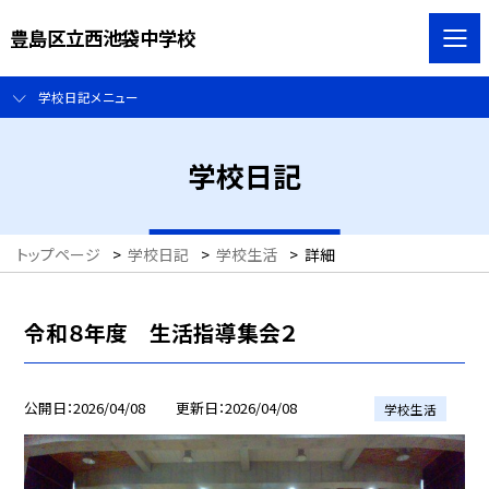
豊島区立西池袋中学校
学校日記メニュー
学校日記
トップページ
>
学校日記
>
学校生活
>
詳細
令和８年度 生活指導集会２
公開日
2026/04/08
更新日
2026/04/08
学校生活