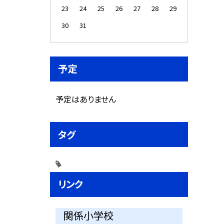
23
24
25
26
27
28
29
30
31
予定
予定はありません
タグ
リンク
関係小学校