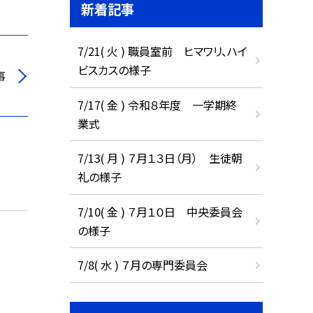
新着記事
7/21( 火 ) 職員室前 ヒマワリ、ハイ
ビスカスの様子
事
7/17( 金 ) 令和８年度 一学期終
業式
7/13( 月 ) ７月１３日（月） 生徒朝
礼の様子
7/10( 金 ) ７月１０日 中央委員会
の様子
7/8( 水 ) ７月の専門委員会