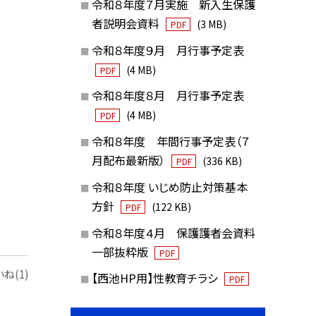
令和８年度７月実施 新入生保護
者説明会資料
(3 MB)
PDF
令和８年度９月 月行事予定表
(4 MB)
PDF
令和８年度８月 月行事予定表
(4 MB)
PDF
令和８年度 年間行事予定表（７
月配布最新版）
(336 KB)
PDF
令和８年度 いじめ防止対策基本
方針
(122 KB)
PDF
令和８年度４月 保護護者会資料
一部抜粋版
PDF
ね(1)
【西池HP用】性教育チラシ
PDF