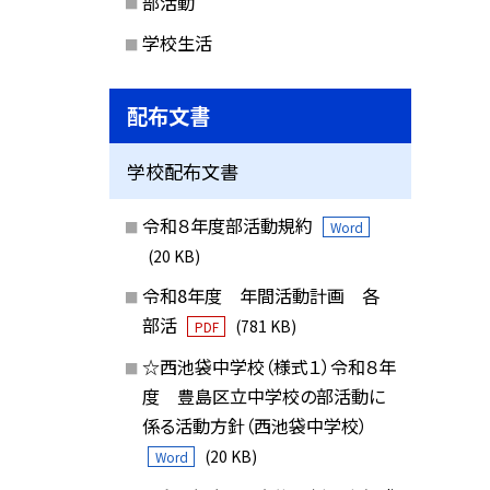
部活動
学校生活
配布文書
学校配布文書
令和８年度部活動規約
Word
(20 KB)
令和8年度 年間活動計画 各
部活
(781 KB)
PDF
☆西池袋中学校（様式１）令和８年
度 豊島区立中学校の部活動に
係る活動方針（西池袋中学校）
(20 KB)
Word