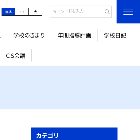
標準
中
大
止
学校のきまり
年間指導計画
学校日記
ＣＳ会議
カテゴリ