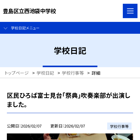
豊島区立西池袋中学校
学校日記メニュー
学校日記
トップページ
>
学校日記
>
学校行事等
>
詳細
区民ひろば富士見台「祭典」吹奏楽部が出演し
ました。
公開日
2026/02/07
更新日
2026/02/07
学校行事等