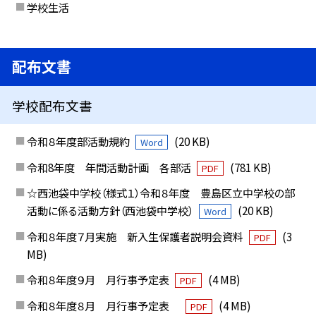
学校生活
配布文書
学校配布文書
令和８年度部活動規約
(20 KB)
Word
令和8年度 年間活動計画 各部活
(781 KB)
PDF
☆西池袋中学校（様式１）令和８年度 豊島区立中学校の部
活動に係る活動方針（西池袋中学校）
(20 KB)
Word
令和８年度７月実施 新入生保護者説明会資料
(3
PDF
MB)
令和８年度９月 月行事予定表
(4 MB)
PDF
令和８年度８月 月行事予定表
(4 MB)
PDF