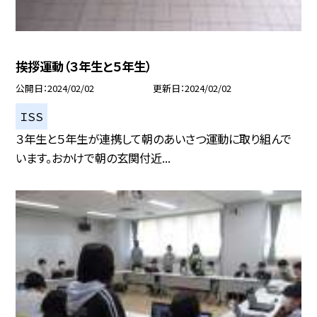
挨拶運動（３年生と５年生）
公開日
2024/02/02
更新日
2024/02/02
ＩＳＳ
３年生と５年生が連携して朝のあいさつ運動に取り組んで
います。おかけで朝の玄関付近...