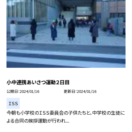
小中連携あいさつ運動２日目
公開日
2024/01/16
更新日
2024/01/16
ＩＳＳ
今朝も小学校のＩＳＳ委員会の子供たちと、中学校の生徒に
よる合同の挨拶運動が行われ...