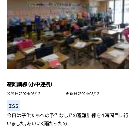
避難訓練（小中連携）
公開日
2024/03/12
更新日
2024/03/12
ＩＳＳ
今日は子供たちへの予告なしでの避難訓練を４時間目に行
いました。あいにく雨だったの...