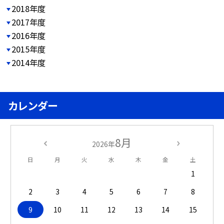
2018年度
2017年度
2016年度
2015年度
2014年度
カレンダー
8月
2026年
日
月
火
水
木
金
土
1
2
3
4
5
6
7
8
9
10
11
12
13
14
15