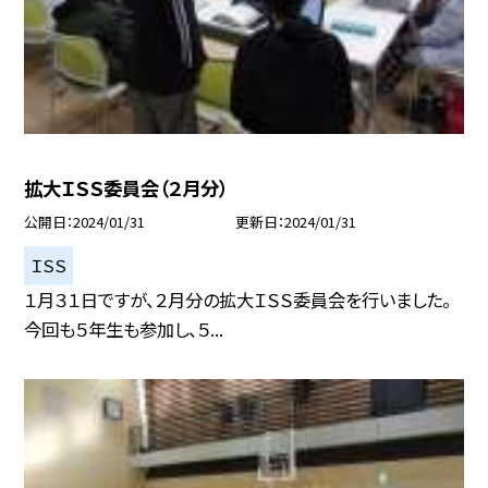
拡大ＩＳＳ委員会（２月分）
公開日
2024/01/31
更新日
2024/01/31
ＩＳＳ
１月３１日ですが、２月分の拡大ＩＳＳ委員会を行いました。
今回も５年生も参加し、５...