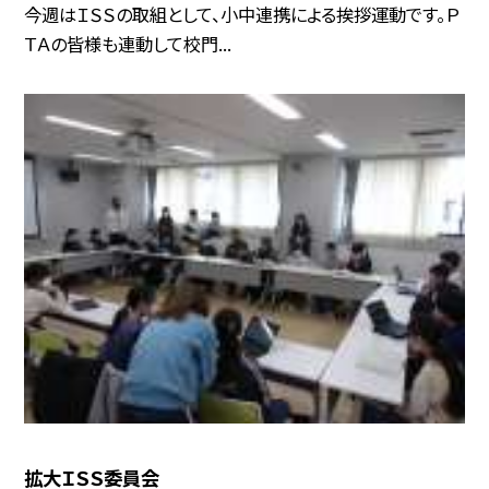
今週はＩＳＳの取組として、小中連携による挨拶運動です。Ｐ
ＴＡの皆様も連動して校門...
拡大ＩＳＳ委員会