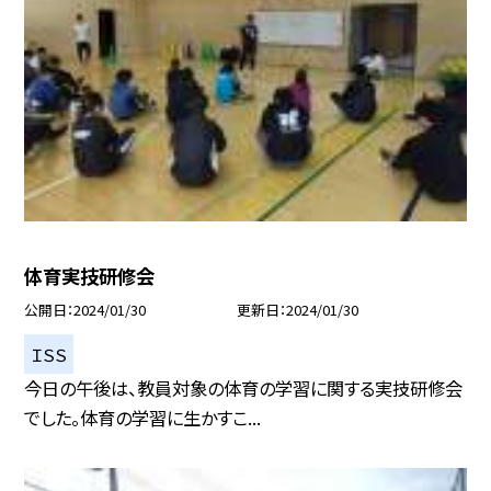
体育実技研修会
公開日
2024/01/30
更新日
2024/01/30
ＩＳＳ
今日の午後は、教員対象の体育の学習に関する実技研修会
でした。体育の学習に生かすこ...