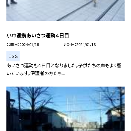
小中連携あいさつ運動４日目
公開日
2024/01/18
更新日
2024/01/18
ＩＳＳ
あいさつ運動も４日目となりました。子供たちの声もよく響
いています。保護者の方たち...