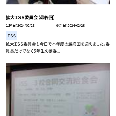
拡大ＩＳＳ委員会（最終回）
公開日
2024/02/28
更新日
2024/02/28
ＩＳＳ
拡大ＩＳＳ委員会も今日で本年度の最終回を迎えました。委
員長だけでなく５年生の副委...