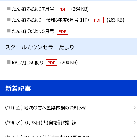
たんぽぽだより７月号
(264 KB)
PDF
たんぽぽだより 令和8年度6月号（HP）
(263 KB)
PDF
たんぽぽだより５月号
PDF
スクールカウンセラーだより
R8_7月_SC便り
(200 KB)
PDF
新着記事
7/31( 金 ) 地域の方へ藍染体験のお知らせ
7/29( 水 ) 7月28日(火)自衛消防訓練