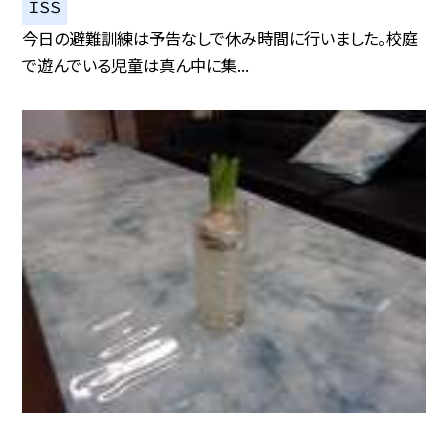
ＩＳＳ
今日の避難訓練は予告なしで休み時間に行いました。校庭
で遊んでいる児童は真ん中に集...