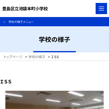
豊島区立池袋本町小学校
学校の様子メニュー
学校の様子
トップページ
>
学校の様子
>
ＩＳＳ
ＩＳＳ