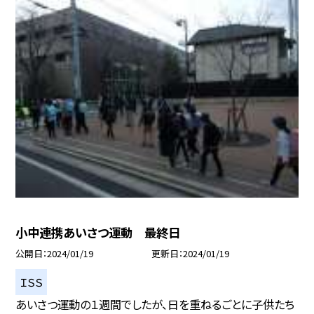
小中連携あいさつ運動 最終日
公開日
2024/01/19
更新日
2024/01/19
ＩＳＳ
あいさつ運動の１週間でしたが、日を重ねるごとに子供たち