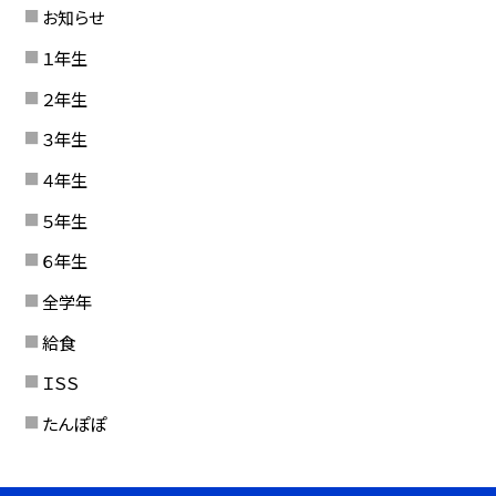
お知らせ
１年生
２年生
３年生
４年生
５年生
６年生
全学年
給食
ＩＳＳ
たんぽぽ