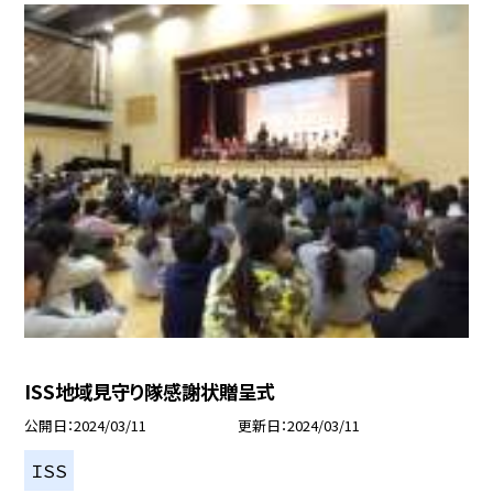
ISS地域見守り隊感謝状贈呈式
公開日
2024/03/11
更新日
2024/03/11
ＩＳＳ