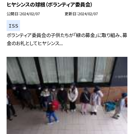
ヒヤシンスの球根（ボランティア委員会）
公開日
2024/02/07
更新日
2024/02/07
ＩＳＳ
ボランティア委員会の子供たちが「緑の募金」に取り組み、募
金のお礼としてヒヤシンス...