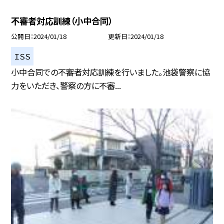
不審者対応訓練（小中合同）
公開日
2024/01/18
更新日
2024/01/18
ＩＳＳ
小中合同での不審者対応訓練を行いました。池袋警察に協
力をいただき、警察の方に不審...