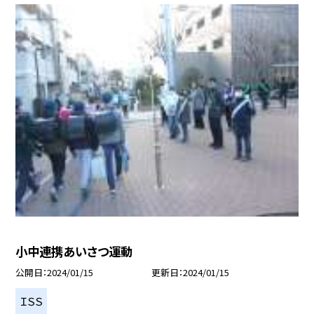
小中連携あいさつ運動
公開日
2024/01/15
更新日
2024/01/15
ＩＳＳ