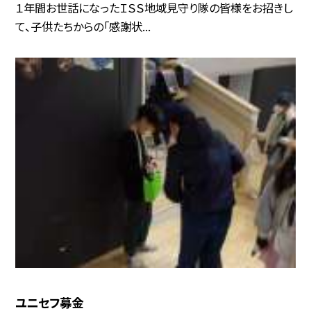
１年間お世話になったＩＳＳ地域見守り隊の皆様をお招きし
て、子供たちからの「感謝状...
ユニセフ募金