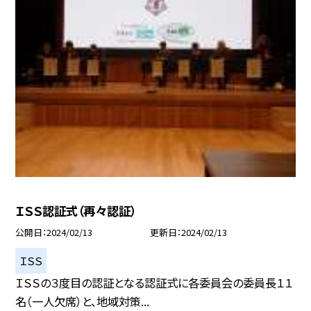
ＩＳＳ認証式（再々認証）
公開日
2024/02/13
更新日
2024/02/13
ＩＳＳ
ＩＳＳの３度目の認証となる認証式に各委員会の委員長１１
名（一人欠席）と、地域対策...