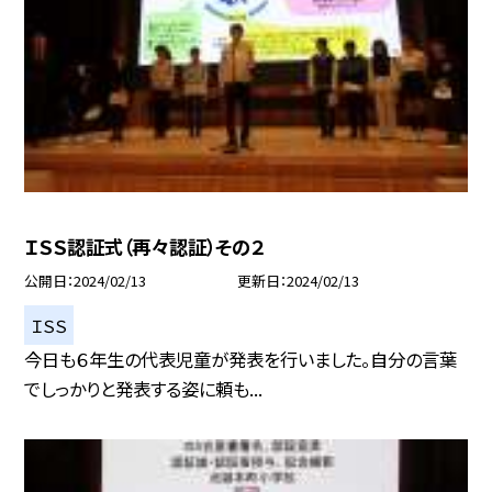
ＩＳＳ認証式（再々認証）その２
公開日
2024/02/13
更新日
2024/02/13
ＩＳＳ
今日も６年生の代表児童が発表を行いました。自分の言葉
でしっかりと発表する姿に頼も...