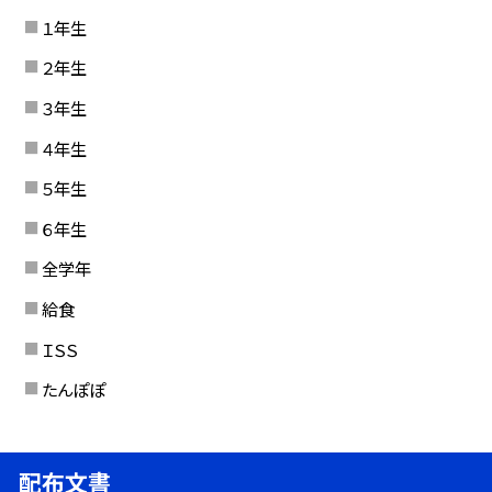
１年生
２年生
３年生
４年生
５年生
６年生
全学年
給食
ＩＳＳ
たんぽぽ
配布文書