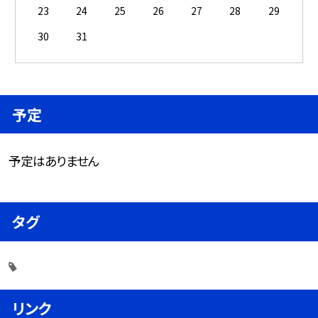
23
24
25
26
27
28
29
30
31
予定
予定はありません
タグ
リンク