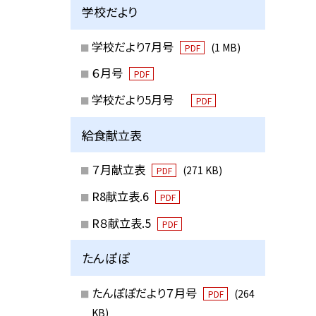
学校だより
学校だより7月号
(1 MB)
PDF
６月号
PDF
学校だより5月号
PDF
給食献立表
７月献立表
(271 KB)
PDF
R8献立表.6
PDF
R８献立表.5
PDF
たんぽぽ
たんぽぽだより７月号
(264
PDF
KB)