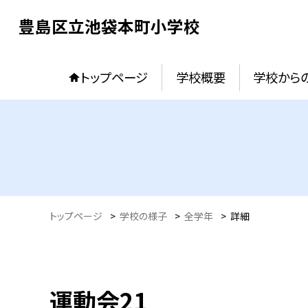
豊島区立池袋本町小学校
トップページ
学校概要
学校からの
トップページ
>
学校の様子
>
全学年
>
詳細
運動会21