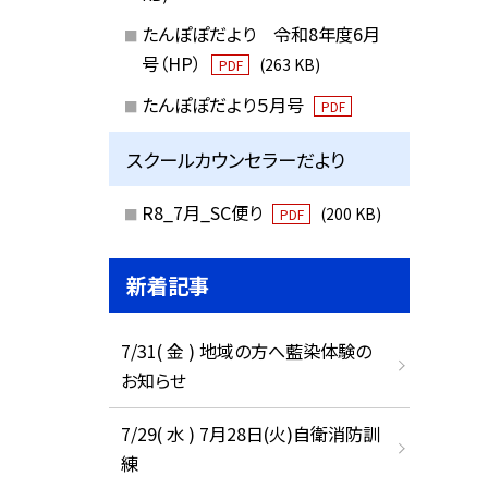
たんぽぽだより 令和8年度6月
号（HP）
(263 KB)
PDF
たんぽぽだより５月号
PDF
スクールカウンセラーだより
R8_7月_SC便り
(200 KB)
PDF
新着記事
7/31( 金 ) 地域の方へ藍染体験の
お知らせ
7/29( 水 ) 7月28日(火)自衛消防訓
練