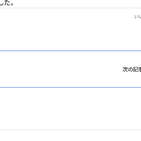
した。
いい
次の記