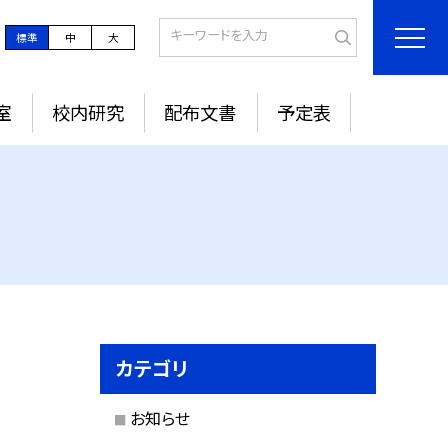
標準
中
大
室
校内研究
配布文書
予定表
カテゴリ
お知らせ