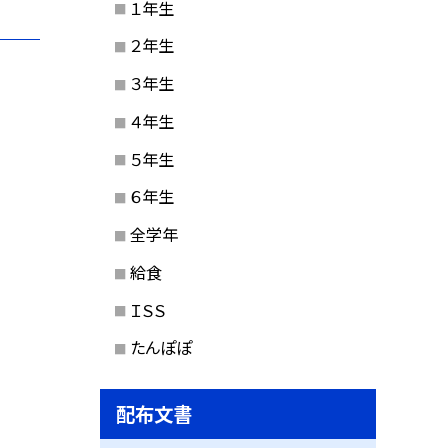
１年生
２年生
３年生
４年生
５年生
６年生
全学年
給食
ＩＳＳ
たんぽぽ
配布文書