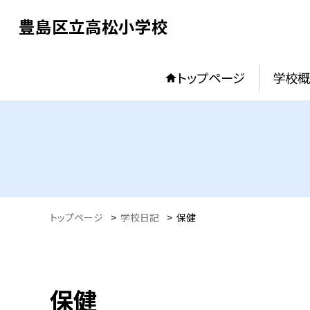
豊島区立高松小学校
トップページ
学校概
トップページ
>
学校日記
>
保健
保健