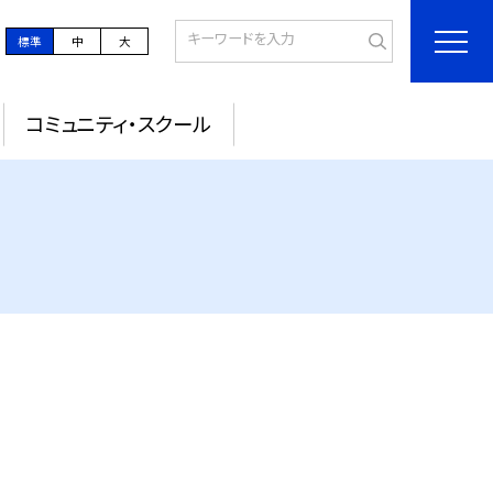
標準
中
大
コミュニティ・スクール