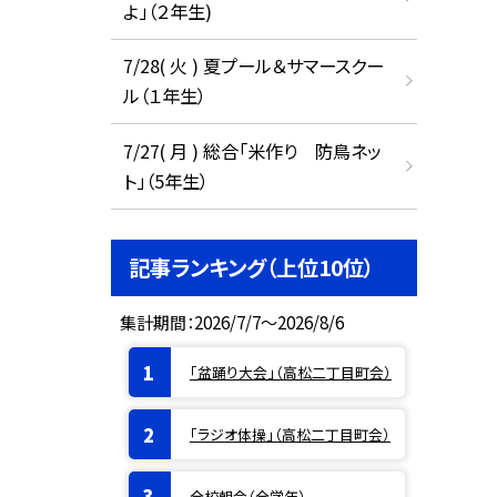
よ」（２年生)
7/28( 火 ) 夏プール＆サマースクー
ル（１年生）
7/27( 月 ) 総合「米作り 防鳥ネッ
ト」（5年生）
記事ランキング（上位10位）
集計期間：2026/7/7～2026/8/6
「盆踊り大会」（高松二丁目町会）
「ラジオ体操」（高松二丁目町会）
全校朝会（全学年）