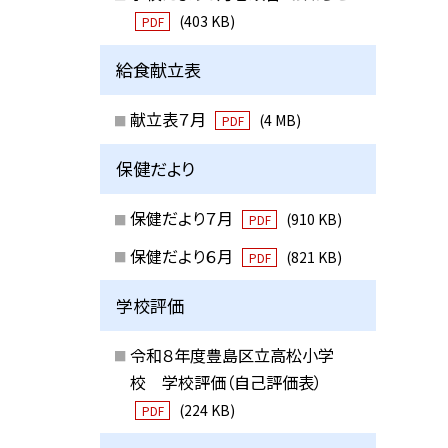
(403 KB)
PDF
給食献立表
献立表７月
(4 MB)
PDF
保健だより
保健だより７月
(910 KB)
PDF
保健だより６月
(821 KB)
PDF
学校評価
令和８年度豊島区立高松小学
校 学校評価（自己評価表）
(224 KB)
PDF