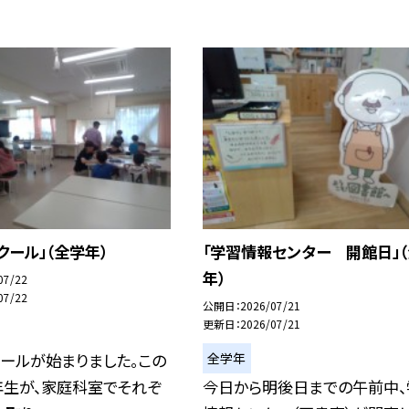
クール」（全学年）
「学習情報センター 開館日」
年）
07/22
07/22
公開日
2026/07/21
更新日
2026/07/21
全学年
ールが始まりました。この
年生が、家庭科室でそれぞ
今日から明後日までの午前中、