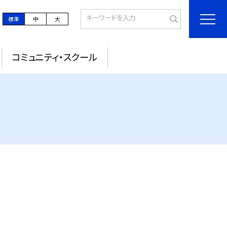
標準
中
大
コミュニティ・スクール