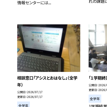
れの課題に取
情報センターには...
相談窓口「アシスとおはなし」（全学
「１学期終
年）
公開日
2026/
更新日
2026/
公開日
2026/07/17
更新日
2026/07/17
全学年
全学年
1学期終