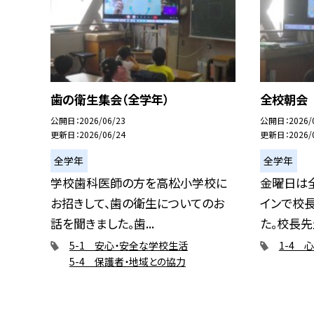
歯の衛生集会（全学年）
全校朝会
公開日
2026/06/23
公開日
2026/
更新日
2026/06/24
更新日
2026/
全学年
全学年
学校歯科医師の方を高松小学校に
金曜日は
お招きして、歯の衛生についてのお
インで校
話を聞きました。歯...
た。校長先生
5-1 安心・安全な学校生活
1-4 
5-4 保護者・地域との協力