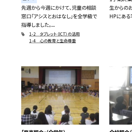
先週から今週にかけて、児童の相談
生からの
窓口「アシスとおはなし」を全学級で
HPにある写
指導しました。...
1-2 タブレット（ICT）の活用
1-4 心の教育と生命尊重