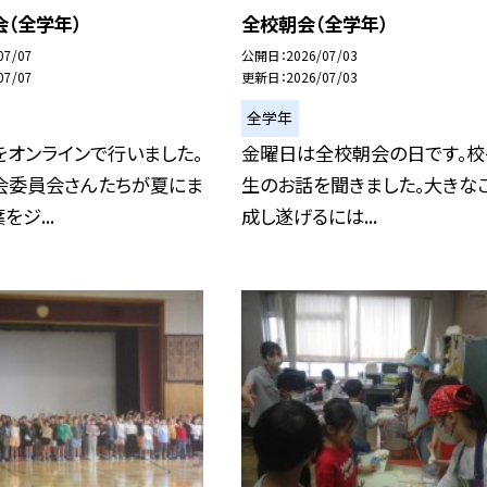
（全学年）
全校朝会（全学年）
07/07
公開日
2026/07/03
07/07
更新日
2026/07/03
全学年
をオンラインで行いました。
金曜日は全校朝会の日です。校
会委員会さんたちが夏にま
生のお話を聞きました。大きな
ジ...
成し遂げるには...