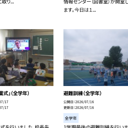
り...
情報センター（図書室）が開室
ます。今日は１...
業式」（全学年）
避難訓練（全学年）
07/17
公開日
2026/07/16
07/17
更新日
2026/07/16
全学年
業式を行いました。校長先
1学期最後の避難訓練を行いま