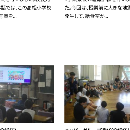
お話では、この高松小学校
た。今回は、授業前に大きな地
真を...
発生して、給食室か...