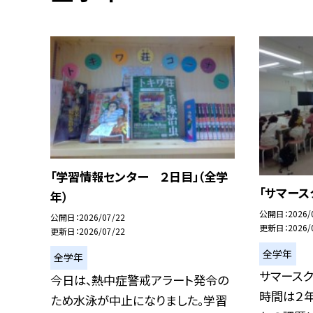
「学習情報センター ２日目」（全学
「サマース
年）
公開日
2026/
公開日
2026/07/22
更新日
2026/
更新日
2026/07/22
全学年
全学年
サマースク
今日は、熱中症警戒アラート発令の
時間は２
ため水泳が中止になりました。学習