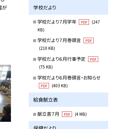
学校だより
震が
学校だより７月学年
(247
PDF
KB)
学校だより７月巻頭言
PDF
(210 KB)
学校だより６月行事予定
PDF
(75 KB)
学校だより６月巻頭言・お知らせ
(403 KB)
PDF
給食献立表
献立表７月
(4 MB)
PDF
保健だより