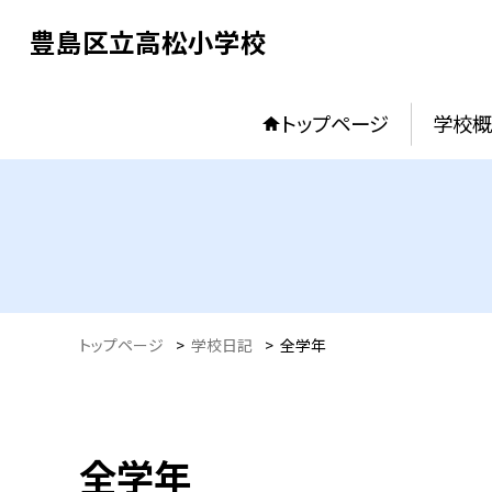
豊島区立高松小学校
トップページ
学校概
トップページ
>
学校日記
>
全学年
全学年