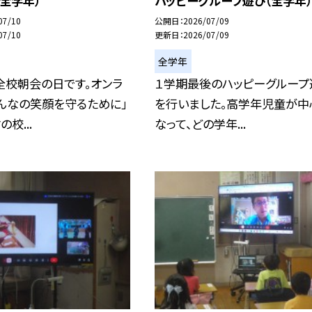
全学年）
ハッピーグループ遊び（全学年）
07/10
公開日
2026/07/09
07/10
更新日
2026/07/09
全学年
全校朝会の日です。オンラ
１学期最後のハッピーグループ
んなの笑顔を守るために」
を行いました。高学年児童が中
校...
なって、どの学年...