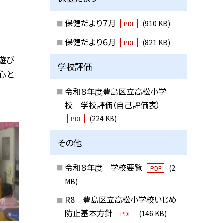
保健だより７月
(910 KB)
PDF
保健だより６月
(821 KB)
PDF
遊び
学校評価
心と
令和８年度豊島区立高松小学
校 学校評価（自己評価表）
(224 KB)
PDF
その他
令和８年度 学校要覧
(2
PDF
MB)
R8 豊島区立高松小学校いじめ
防止基本方針
(146 KB)
PDF