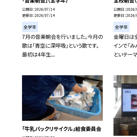
「音楽朝会」（全学年）
全校朝会（
公開日
2026/07/14
公開日
2026/
更新日
2026/07/14
更新日
2026/
全学年
全学年
7月の音楽朝会を行いました。今月の
金曜日は
歌は「青空に深呼吸」という歌です。
インで「み
最初は4年生...
といテーマの
「牛乳パックリサイクル」給食委員会