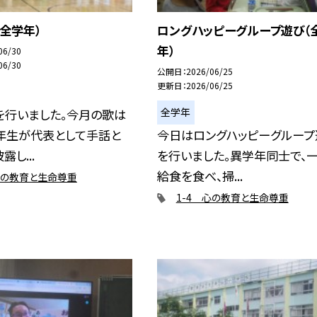
全学年）
ロングハッピーグループ遊び（
年）
06/30
06/30
公開日
2026/06/25
更新日
2026/06/25
全学年
を行いました。今月の歌は
３年生が代表として手話と
今日はロングハッピーグループ
し...
を行いました。異学年同士で、
給食を食べ、掃...
心の教育と生命尊重
1-4 心の教育と生命尊重