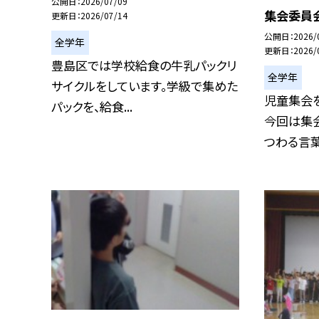
公開日
2026/07/09
集会委員会
更新日
2026/07/14
公開日
2026/
全学年
更新日
2026/
豊島区では学校給食の牛乳パックリ
全学年
サイクルをしています。学級で集めた
児童集会
パックを、給食...
今回は集
つわる言葉を