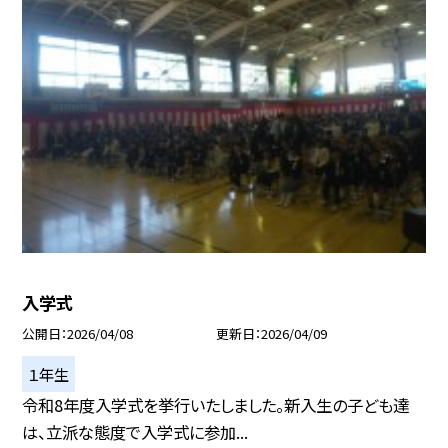
入学式
公開日
2026/04/08
更新日
2026/04/09
１年生
令和8年度入学式を挙行いたしました。新入生の子ども達
は、立派な態度で入学式に参加...