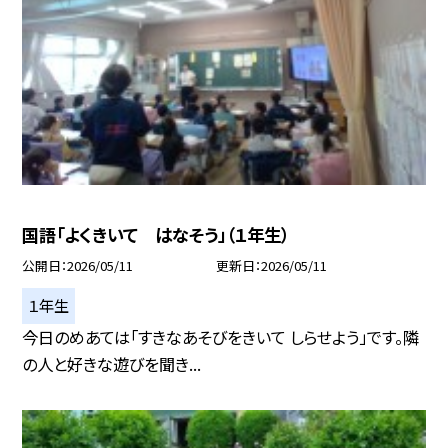
国語「よくきいて はなそう」（１年生）
公開日
2026/05/11
更新日
2026/05/11
１年生
今日のめあては「すきなあそびをきいて しらせよう」です。隣
の人と好きな遊びを聞き...