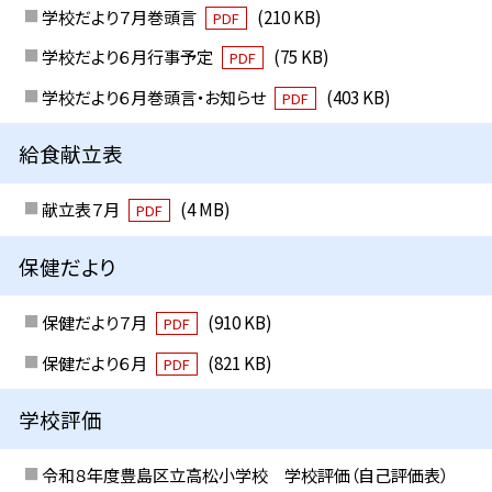
学校だより７月巻頭言
(210 KB)
PDF
学校だより６月行事予定
(75 KB)
PDF
学校だより６月巻頭言・お知らせ
(403 KB)
PDF
給食献立表
献立表７月
(4 MB)
PDF
保健だより
保健だより７月
(910 KB)
PDF
保健だより６月
(821 KB)
PDF
学校評価
令和８年度豊島区立高松小学校 学校評価（自己評価表）