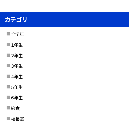
カテゴリ
全学年
１年生
２年生
３年生
４年生
５年生
６年生
給食
校長室