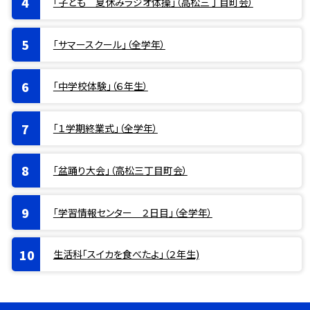
「子ども 夏休みラジオ体操」（高松三丁目町会）
「サマースクール」（全学年）
「中学校体験」（６年生）
「１学期終業式」（全学年）
「盆踊り大会」（高松三丁目町会）
「学習情報センター ２日目」（全学年）
生活科「スイカを食べたよ」（２年生)