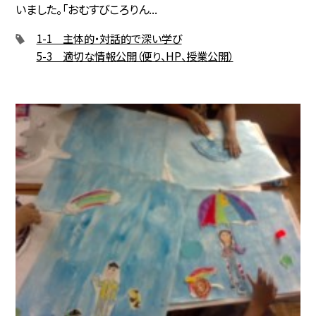
いました。「おむすびころりん...
1-1 主体的・対話的で深い学び
5-3 適切な情報公開（便り、HP、授業公開）