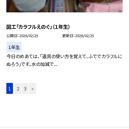
図工「カラフルえのぐ」（１年生）
公開日
2026/02/25
更新日
2026/02/25
１年生
今日のめあては、「道具の使い方を覚えて、ふででカラフルに
ぬろう」です。水の加減で...
1
2
3
»