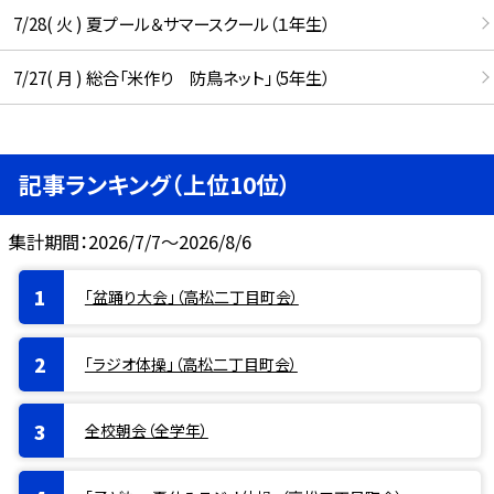
7/28( 火 ) 夏プール＆サマースクール（１年生）
7/27( 月 ) 総合「米作り 防鳥ネット」（5年生）
記事ランキング（上位10位）
集計期間：2026/7/7～2026/8/6
「盆踊り大会」（高松二丁目町会）
「ラジオ体操」（高松二丁目町会）
全校朝会（全学年）