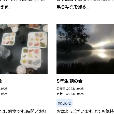
ま...
集合写真を撮る...
食
５年生 朝の会
10/25
公開日
2023/10/25
10/25
更新日
2023/10/25
お知らせ
は、朝食です。時間どおり
おはようございます。とても気