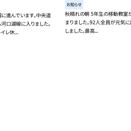
お知らせ
秋晴れの朝 5年生の移動教室
調に進んでいます。中央道
まりました。92人全員が元気に
ら河口湖線に入りました。
しました。最高...
レ休...