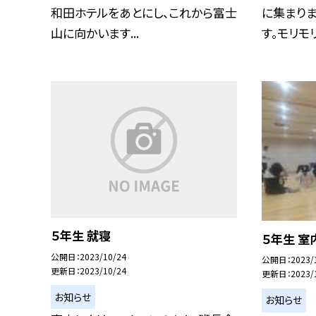
和田ホテルをあとにし、これから富士
に集まり
山に向かいます...
す。モリモリ
５年生 就寝
５年生 室
公開日
2023/10/24
公開日
2023/
更新日
2023/10/24
更新日
2023/
お知らせ
お知らせ