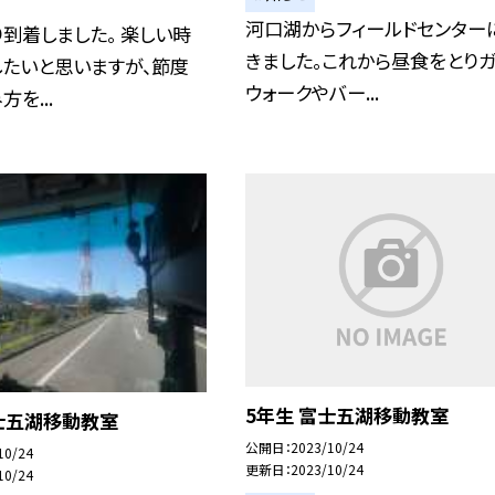
河口湖からフィールドセンター
到着しました。 楽しい時
きました。これから昼食をとりガ
したいと思いますが、節度
ウォークやバー...
を...
5年生 富士五湖移動教室
士五湖移動教室
公開日
2023/10/24
10/24
更新日
2023/10/24
10/24