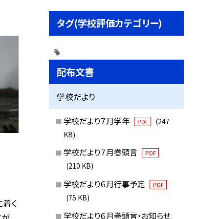
タグ(学校評価カテゴリー)
配布文書
学校だより
学校だより７月学年
(247
PDF
KB)
学校だより７月巻頭言
PDF
(210 KB)
学校だより６月行事予定
PDF
(75 KB)
に着く
学校だより６月巻頭言・お知らせ
が、