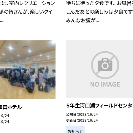
は、室内レクリエーション
待ちに待った夕食です。 お風呂
ク係の皆さんが、楽しいクイ
しんだあとの楽しみは夕食です
..
みんなお腹が...
５年生河口湖フィールドセンタ
和田ホテル
公開日
2023/10/24
10/24
更新日
2023/10/24
10/24
お知らせ