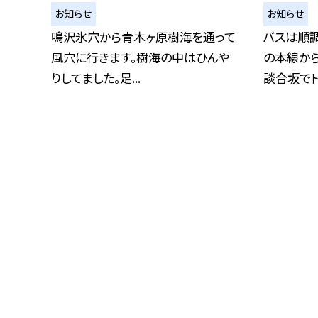
お知らせ
お知らせ
鳴沢氷穴から青木ヶ原樹海を通って
バスは順
風穴に行きます。樹海の中はひんや
の本線か
りしてました。足...
談合坂でトイ