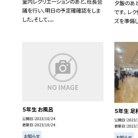
室内レクリエーションのあと、班長会
夕飯のあと
議を行い、明日の予定確確認をしま
です。 レ
した。そして、...
ズを準備し.
５年生 お風呂
５年生 足
公開日
2023/10/24
公開日
2023/
更新日
2023/10/24
更新日
2023/
お知らせ
お知らせ