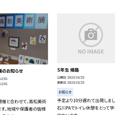
５年生 帰路
展のお知らせ
公開日
2023/10/25
12/01
更新日
2023/10/25
12/01
お知らせ
予定より10分遅れて出発しまし
開催と合わせて、高松美術
石川PAでトイレ休憩をとって
ます。地域や保護者の皆様