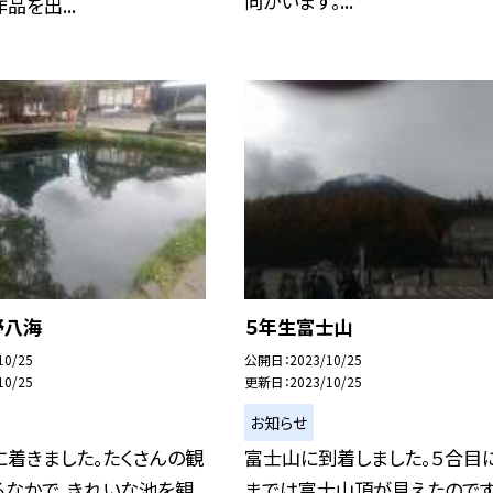
向かいます。...
品を出...
野八海
５年生富士山
10/25
公開日
2023/10/25
10/25
更新日
2023/10/25
お知らせ
着きました。たくさんの観
富士山に到着しました。５合目
るなかで、きれいな池を観
までは富士山頂が見えたのです