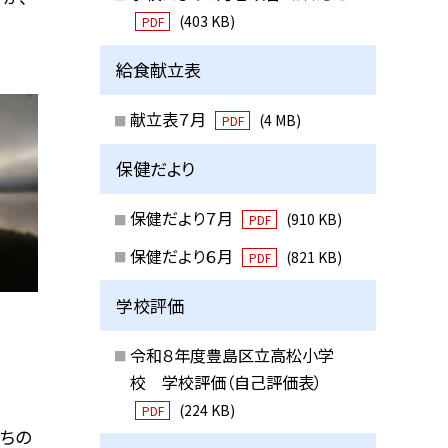
(403 KB)
PDF
給食献立表
献立表７月
(4 MB)
PDF
保健だより
保健だより７月
(910 KB)
PDF
保健だより６月
(821 KB)
PDF
学校評価
令和８年度豊島区立高松小学
校 学校評価（自己評価表）
(224 KB)
PDF
持ちの