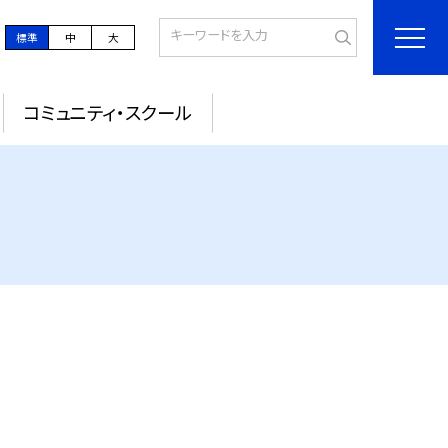
標準
中
大
コミュニティ・スクール