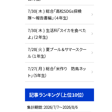
7/30( 木 ) 総合「高松SDGs探検
隊〜報告書編」（４年生）
7/30( 木 ) 生活科「スイカを食べた
よ」（２年生)
7/28( 火 ) 夏プール＆サマースクー
ル（１年生）
7/27( 月 ) 総合「米作り 防鳥ネッ
ト」（5年生）
記事ランキング（上位10位）
集計期間：2026/7/7～2026/8/6