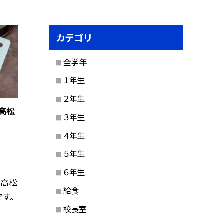
カテゴリ
全学年
１年生
２年生
高松
３年生
４年生
５年生
６年生
、高松
給食
す。
校長室