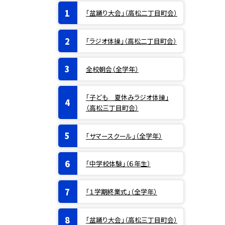
「盆踊り大会」（高松二丁目町会）
「ラジオ体操」（高松二丁目町会）
全校朝会（全学年）
「子ども 夏休みラジオ体操」
（高松三丁目町会）
「サマースクール」（全学年）
「中学校体験」（６年生）
「１学期終業式」（全学年）
「盆踊り大会」（高松三丁目町会）