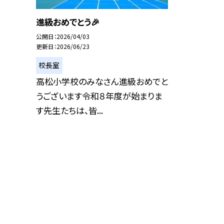
進級おめでとう🎉
公開日
2026/04/03
更新日
2026/06/23
校長室
高松小学校のみなさん進級おめでと
うございます令和８年度が始まりま
す先生たちは、皆...