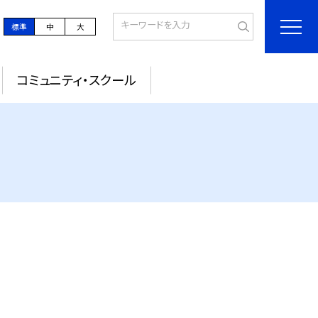
標準
中
大
コミュニティ・スクール