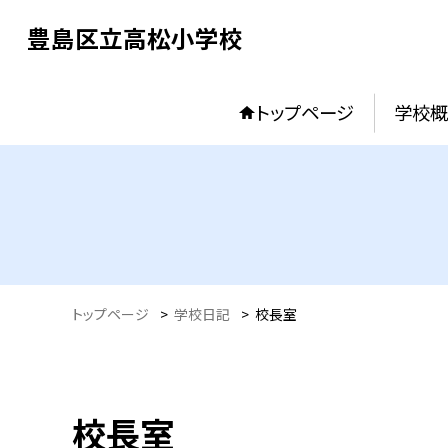
豊島区立高松小学校
トップページ
学校概
トップページ
>
学校日記
>
校長室
校長室