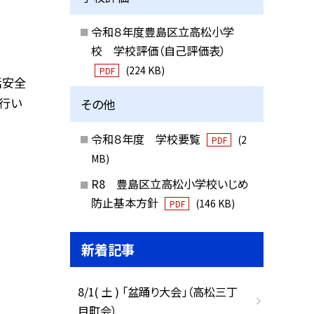
令和８年度豊島区立高松小学
校 学校評価（自己評価表）
(224 KB)
PDF
活安全
行い
その他
令和８年度 学校要覧
(2
PDF
MB)
R8 豊島区立高松小学校いじめ
防止基本方針
(146 KB)
PDF
新着記事
8/1( 土 ) 「盆踊り大会」（高松三丁
目町会）