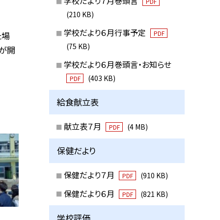
学校だより７月巻頭言
PDF
(210 KB)
学校だより６月行事予定
PDF
た場
(75 KB)
が開
学校だより６月巻頭言・お知らせ
(403 KB)
PDF
給食献立表
献立表７月
(4 MB)
PDF
保健だより
保健だより７月
(910 KB)
PDF
保健だより６月
(821 KB)
PDF
学校評価