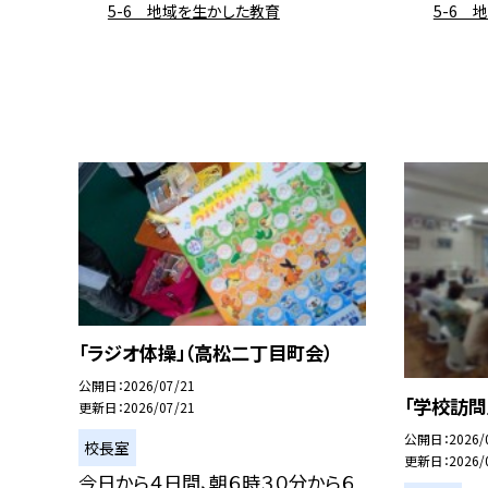
5-6 地域を生かした教育
5-6 
「ラジオ体操」（高松二丁目町会）
公開日
2026/07/21
「学校訪問
更新日
2026/07/21
公開日
2026/
校長室
更新日
2026/
今日から４日間、朝６時３０分から６