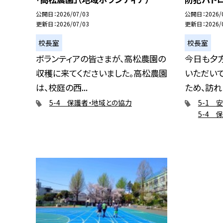
公開日
2026/07/03
公開日
2026/
更新日
2026/07/03
更新日
2026/
校長室
校長室
ボランティアの皆さまが、高松農園の
今日も夕
収穫に来てくださいました。高松農園
いただい
は、校庭の西...
ため、訪れた
5-4 保護者・地域との協力
5-1 
5-4 