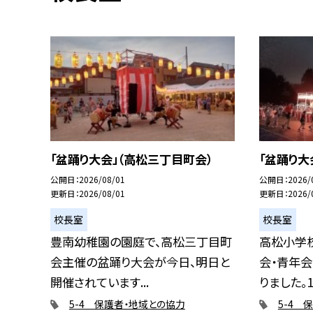
「盆踊り大会」（高松三丁目町会）
「盆踊り大
公開日
2026/08/01
公開日
2026/
更新日
2026/08/01
更新日
2026/
校長室
校長室
豊南幼稚園の園庭で、高松三丁目町
高松小学
会主催の盆踊り大会が今日、明日と
会・青年
開催されています...
りました。17
5-4 保護者・地域との協力
5-4 